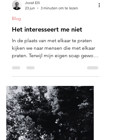
Joost Elli
23 jun
3 minuten om te lezen
Blog
Het interesseert me niet
In de plaats van met elkaar te praten
kijken we naar mensen die met elkaar
praten. Terwijl mijn eigen soap gewoon
naast mij op de stoep stond.