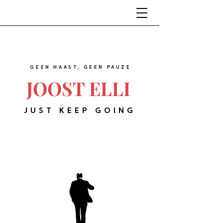
GEEN HAAST, GEEN PAUZE
JOOST ELLI
JUST KEEP GOING