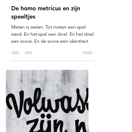
Joost Elli
9 jun
3 minuten om te lezen
Blog
De homo metricus en zijn
speeltjes
Meten is weten. Tot meten een spel
werd. En het spel een doel. En het doel
een score. En de score een identiteit.