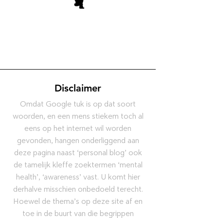
Disclaimer
Omdat Google tuk is op dat soort
woorden, en een mens stiekem toch al
eens op het internet wil worden
gevonden, hangen onderliggend aan
deze pagina naast ‘personal blog’ ook
de tamelijk kleffe zoektermen ‘mental
health’, ‘awareness’ vast. U komt hier
derhalve misschien onbedoeld terecht.
Hoewel de thema’s op deze site af en
toe in de buurt van die begrippen