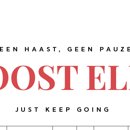
EEN HAAST, GEEN PAUZ
OOST EL
JUST KEEP GOING