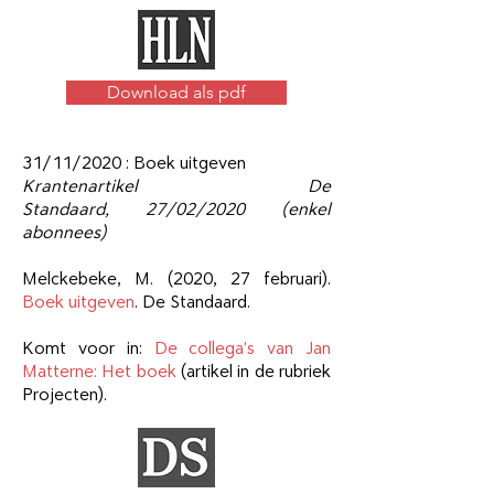
Download als pdf
31/11/2020 : Boek uitgeven
Krantenartikel De
Standaard,
27/02/2020 (enkel
abonnees)
Melckebeke, M. (2020, 27 februari).
Boek uitgeven
. De Standaard.
Komt voor in:
De collega's van Jan
Matterne: Het boek
(artikel in de rubriek
Projecten).