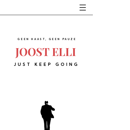
GEEN HAAST, GEEN PAUZE
JOOST ELLI
JUST KEEP GOING