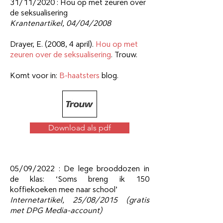
31/11/2020 :
Hou op met zeuren over
de seksualisering
Krantenartikel, 04
/04/2008
Drayer, E. (2008, 4 april).
Hou op met
zeuren over de seksualisering
. Trouw.
Komt voor in:
B-haatsters
blog.
Download als pdf
05/09/2022 :
De lege brooddozen in
de klas: ‘Soms breng ik 150
koffiekoeken mee naar school’
Internetartikel,
25/08/2015 (gratis
met DPG Media-account)