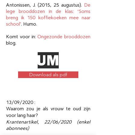
Antonissen, J. (2015, 25 augustus).
De
lege brooddozen in de klas: ‘Soms
breng ik 150 koffiekoeken mee naar
school’
. Humo.
Komt voor in:
Ongezonde brooddozen
blog
.
Download als pdf
13/09/2020 :
Waarom zou je als vrouw te oud zijn
voor lang haar?
Krantenartikel,
22/06/2020 (enkel
abonnees)