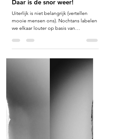
Joost Elli
17 jun 2022
4 minuten om te lezen
Brievenpost
Daar is de snor weer!
Uiterlijk is niet belangrijk (vertellen
mooie mensen ons). Nochtans labelen
we elkaar louter op basis van
voorkomen.