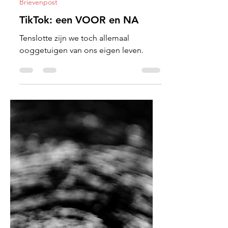
Koen Vandenborre
3 jun 2022
3 minuten om te lezen
Brievenpost
TikTok: een VOOR en NA
Tenslotte zijn we toch allemaal
ooggetuigen van ons eigen leven.