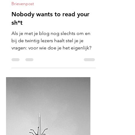
Joost Elli
20 mei 2022
4 minuten om te lezen
Brievenpost
Nobody wants to read your
sh*t
Als je met je blog nog slechts om en
bij de twintig lezers haalt stel je je
vragen: voor wie doe je het eigenlijk?