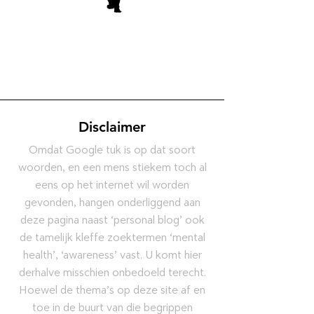
Disclaimer
Omdat Google tuk is op dat soort
woorden, en een mens stiekem toch al
eens op het internet wil worden
gevonden, hangen onderliggend aan
deze pagina naast ‘personal blog’ ook
de tamelijk kleffe zoektermen ‘mental
health’, ‘awareness’ vast. U komt hier
derhalve misschien onbedoeld terecht.
Hoewel de thema’s op deze site af en
toe in de buurt van die begrippen