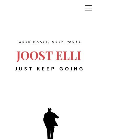
GEEN HAAST, GEEN PAUZE
JOOST ELLI
JUST KEEP GOING