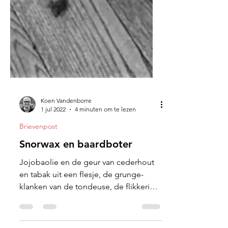
Koen Vandenborre
1 jul 2022
4 minuten om te lezen
Brievenpost
Snorwax en baardboter
Jojobaolie en de geur van cederhout
en tabak uit een flesje, de grunge-
klanken van de tondeuse, de flikkering
van het scheermes.