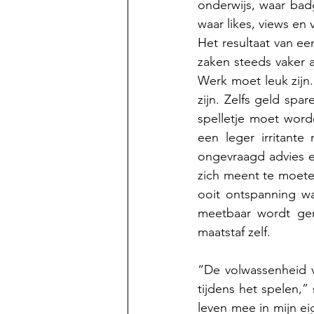
onderwijs, waar bad
waar likes, views en
Het resultaat van ee
zaken steeds vaker 
Werk moet leuk zijn.
zijn. Zelfs geld spa
spelletje moet word
een leger irritante
ongevraagd advies e
zich meent te moete
ooit ontspanning w
meetbaar wordt gem
maatstaf zelf.
“De volwassenheid v
tijdens het spelen,” 
leven mee in mijn ei