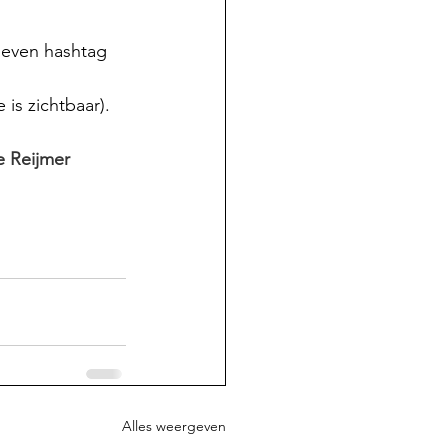
 even hashtag 
is zichtbaar).
e Reijmer
Alles weergeven