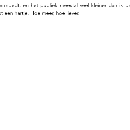
vermoedt, en het publiek meestal veel kleiner dan ik d
t een hartje. Hoe meer, hoe liever.