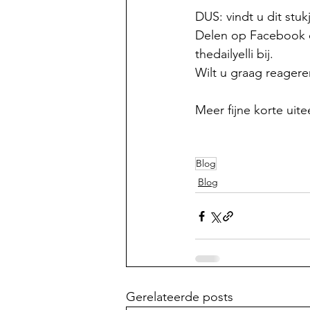
DUS: vindt u dit stu
Delen op Facebook of
thedailyelli bij.
Wilt u graag reagere
Meer fijne korte uit
Blog
Blog
Gerelateerde posts