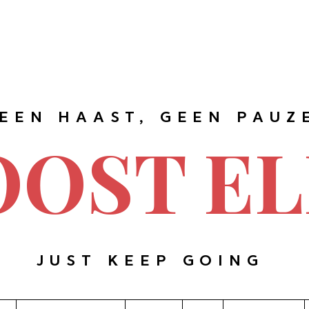
EEN HAAST, GEEN PAUZ
OOST EL
JUST KEEP GOING