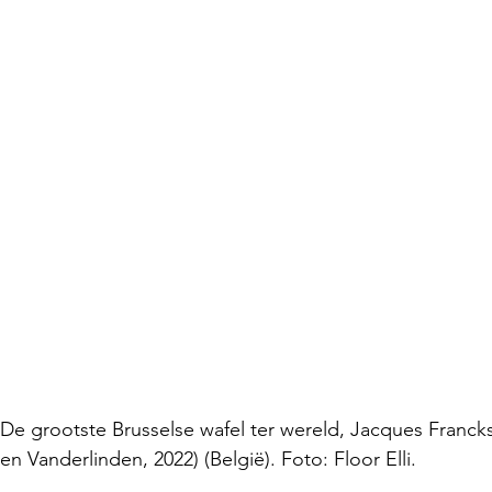
De grootste Brusselse wafel ter wereld, Jacques Francks
rien Vanderlinden, 2022
) (België). Foto: Floor Elli.