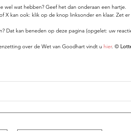
kje wel wat hebben? Geef het dan onderaan een hartje.
 X kan ook: klik op de knop linksonder en klaar. Zet er
n? Dat kan beneden op deze pagina (opgelet: uw reactie 
eenzetting over de Wet van Goodhart vindt u 
hier
. © 
Lott