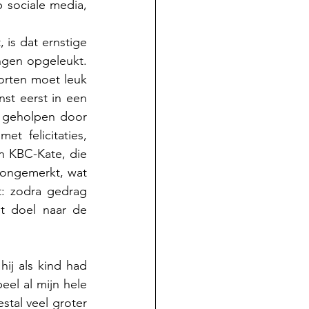
sociale media, 
is dat ernstige 
gen opgeleukt. 
orten moet leuk 
st eerst in een 
 geholpen door 
t felicitaties, 
n KBC-Kate, die 
ongemerkt, wat 
 zodra gedrag 
 doel naar de 
ij als kind had 
eel al mijn hele 
tal veel groter 