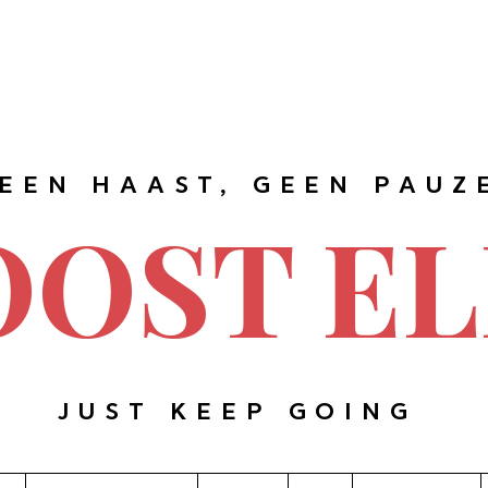
EEN HAAST, GEEN PAUZ
OOST EL
JUST KEEP GOING