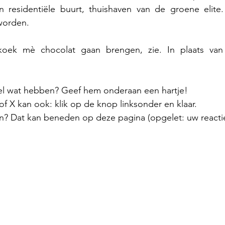
en residentiële buurt, thuishaven van de groene elite.
worden.
koek mè chocolat gaan brengen, zie. In plaats van h
el wat hebben? Geef hem onderaan een hartje!
 X kan ook: klik op de knop linksonder en klaar.
n? Dat kan beneden op deze pagina (opgelet: uw reactie 