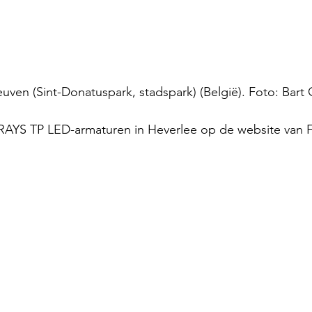
euven (Sint-Donatuspark, stadspark) (België). Foto: Bart 
AYS TP LED-armaturen in Heverlee op de website van Fo