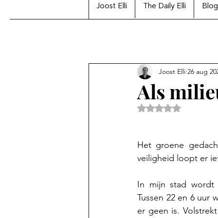
Joost Elli
The Daily Elli
Blog
Joost Elli
26 aug 20
Als milie
Beoordeeld met Na
Het groene gedach
veiligheid loopt er ie
In mijn stad wordt 
Tussen 22 en 6 uur w
er geen is. Volstrek