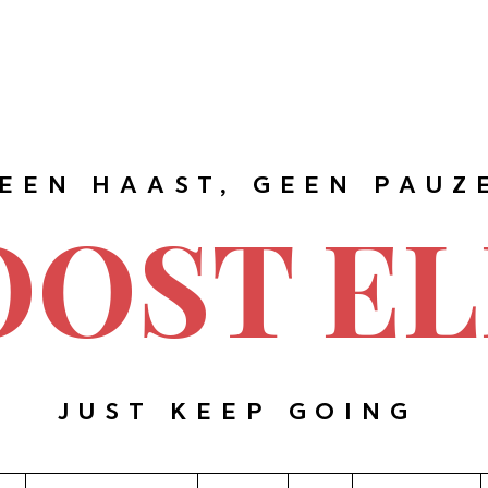
EEN HAAST, GEEN PAUZ
OOST EL
JUST KEEP GOING