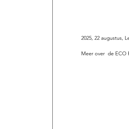
2025, 22 augustus, L
Meer over  de ECO R