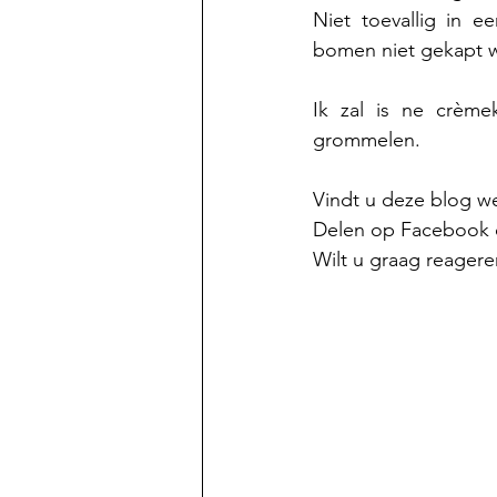
Niet toevallig in e
bomen niet gekapt 
Ik zal is ne crème
grommelen.
Vindt u deze blog w
Delen op Facebook of
Wilt u graag reagere