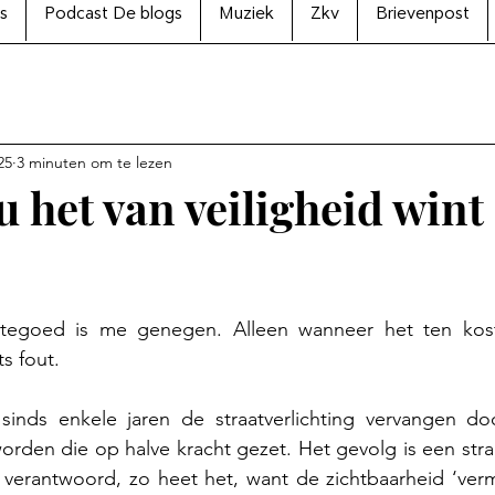
s
Podcast De blogs
Muziek
Zkv
Brievenpost
25
3 minuten om te lezen
u het van veiligheid wint
N uit 5 sterren.
tegoed is me genegen. Alleen wanneer het ten kost
ts fout. 
sinds enkele jaren de straatverlichting vervangen do
orden die op halve kracht gezet. Het gevolg is een straat
t verantwoord, zo heet het, want de zichtbaarheid ‘vermi