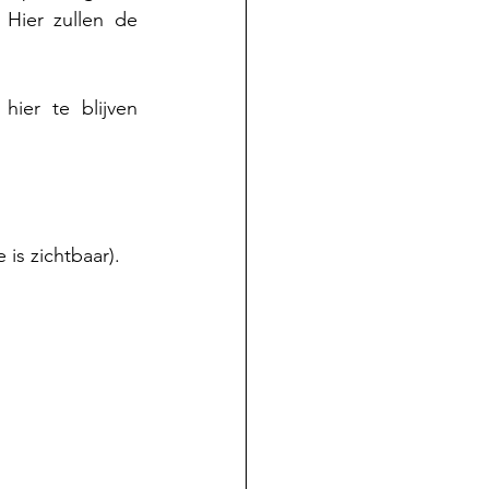
 Hier zullen de 
ier te blijven 
is zichtbaar).