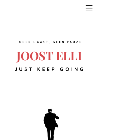
GEEN HAAST, GEEN PAUZE
JOOST ELLI
JUST KEEP GOING