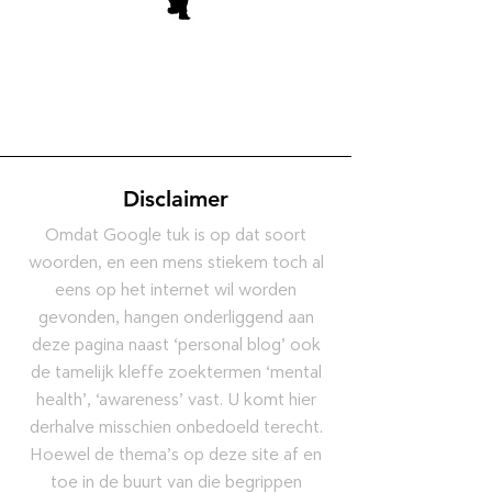
Disclaimer
Omdat Google tuk is op dat soort
woorden, en een mens stiekem toch al
eens op het internet wil worden
gevonden, hangen onderliggend aan
deze pagina naast ‘personal blog’ ook
de tamelijk kleffe zoektermen ‘mental
health’, ‘awareness’ vast. U komt hier
derhalve misschien onbedoeld terecht.
Hoewel de thema’s op deze site af en
toe in de buurt van die begrippen