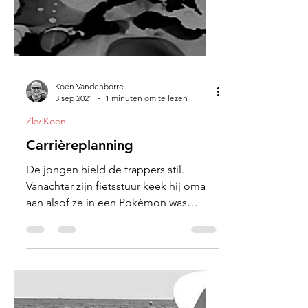
Koen Vandenborre
3 sep 2021
1 minuten om te lezen
Zkv Koen
Carrièreplanning
De jongen hield de trappers stil.
Vanachter zijn fietsstuur keek hij oma
aan alsof ze in een Pokémon was
veranderd.