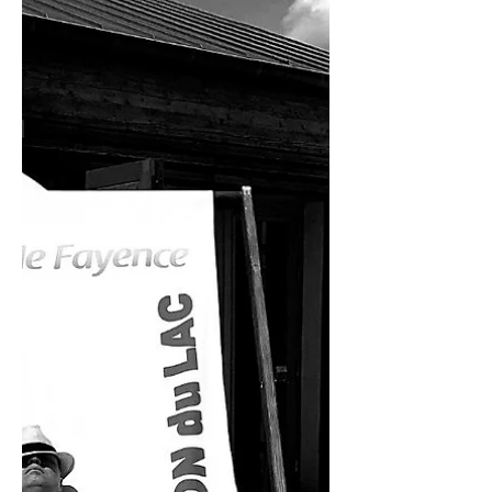
antwoord dat ik krijg bevalt me.