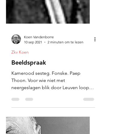
Koen Vandenborre
10 sep 2021
2 minuten om te lezen
Zkv Koen
Beeldspraak
Kamerood sesteg. Fonske. Paep
Thoon. Voor wie niet met
neergeslagen blik door Leuven loopt
zijn er wel meer bijzondere beelden te
spotten.