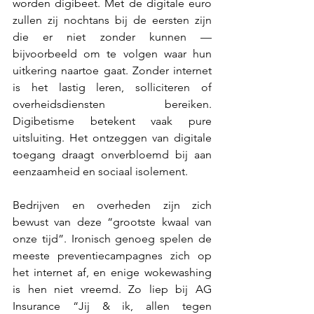
worden digibeet. Met de digitale euro 
zullen zij nochtans bij de eersten zijn 
die er niet zonder kunnen — 
bijvoorbeeld om te volgen waar hun 
uitkering naartoe gaat. Zonder internet 
is het lastig leren, solliciteren of 
overheidsdiensten bereiken. 
Digibetisme betekent vaak pure 
uitsluiting. Het ontzeggen van digitale 
toegang draagt onverbloemd bij aan 
eenzaamheid en sociaal isolement.
Bedrijven en overheden zijn zich 
bewust van deze “grootste kwaal van 
onze tijd”. Ironisch genoeg spelen de 
meeste preventiecampagnes zich op 
het internet af, en enige wokewashing 
is hen niet vreemd. Zo liep bij AG 
Insurance “Jij & ik, allen tegen 