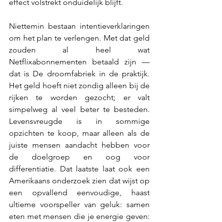
effect volstrekt onduidelijk blijft.
Niettemin bestaan intentieverklaringen 
om het plan te verlengen. Met dat geld 
zouden al heel wat 
Netflixabonnementen betaald zijn — 
dat is De droomfabriek in de praktijk. 
Het geld hoeft niet zondig alleen bij de 
rijken te worden gezocht; er valt 
simpelweg al veel beter te besteden. 
Levensvreugde is in sommige 
opzichten te koop, maar alleen als de 
juiste mensen aandacht hebben voor 
de doelgroep en oog voor 
differentiatie. Dat laatste laat ook een 
Amerikaans onderzoek zien dat wijst op 
een opvallend eenvoudige, haast 
ultieme voorspeller van geluk: samen 
eten met mensen die je energie geven: 