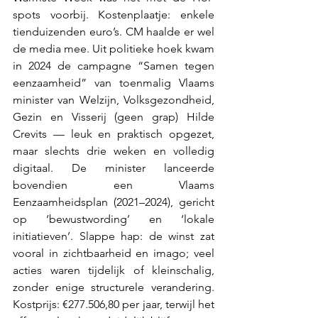
spots voorbij. Kostenplaatje: enkele 
tienduizenden euro’s. CM haalde er wel 
de media mee. Uit politieke hoek kwam 
in 2024 de campagne “Samen tegen 
eenzaamheid” van toenmalig Vlaams 
minister van Welzijn, Volksgezondheid, 
Gezin en Visserij (geen grap) Hilde 
Crevits — leuk en praktisch opgezet, 
maar slechts drie weken en volledig 
digitaal. De minister lanceerde 
bovendien een Vlaams 
Eenzaamheidsplan (2021–2024), gericht 
op ‘bewustwording’ en ‘lokale 
initiatieven’. Slappe hap: de winst zat 
vooral in zichtbaarheid en imago; veel 
acties waren tijdelijk of kleinschalig, 
zonder enige structurele verandering. 
Kostprijs: €277.506,80 per jaar, terwijl het 