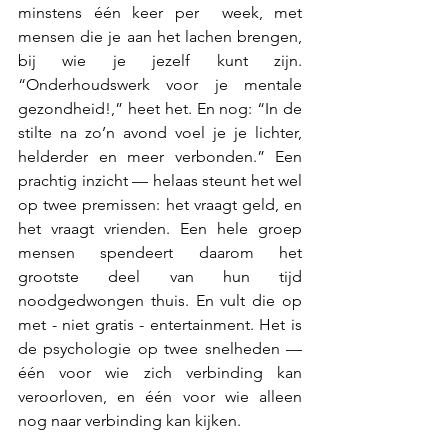
minstens één keer per  week, met 
mensen die je aan het lachen brengen, 
bij wie je jezelf kunt zijn. 
“Onderhoudswerk voor je mentale 
gezondheid!,” heet het. En nog: “In de 
stilte na zo’n avond voel je je lichter, 
helderder en meer verbonden.” Een 
prachtig inzicht — helaas steunt het wel 
op twee premissen: het vraagt geld, en 
het vraagt vrienden. Een hele groep 
mensen spendeert daarom het 
grootste deel van hun tijd 
noodgedwongen thuis. En vult die op 
met - niet gratis - entertainment. Het is 
de psychologie op twee snelheden — 
één voor wie zich verbinding kan 
veroorloven, en één voor wie alleen 
nog naar verbinding kan kijken.