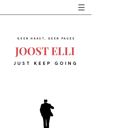
GEEN HAAST, GEEN PAUZE
JOOST ELLI
JUST KEEP GOING