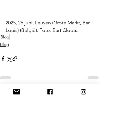
2025, 26 juni, Leuven (Grote Markt, Bar 
Louis) (België). Foto: Bart Cloots.
Blog
Blog
Alles weergeven
Gerelateerde posts