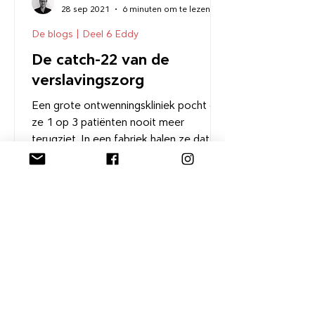
28 sep 2021
6 minuten om te lezen
De blogs | Deel 6 Eddy
De catch-22 van de
verslavingszorg
Een grote ontwenningskliniek pocht dat
ze 1 op 3 patiënten nooit meer
terugziet. In een fabriek halen ze dat
product direct uit roulatie.