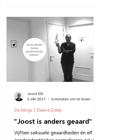
Joost Elli
5 okt 2021
6 minuten om te lezen
De blogs | Deel 6 Eddy
"Joost is anders geaard"
Vijftien seksuele geaardheden én elf