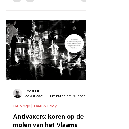
Joost Elli
26 okt 2021
4 minuten om te lezen
De blogs | Deel 6 Eddy
Antivaxers: koren op de
molen van het Vlaams