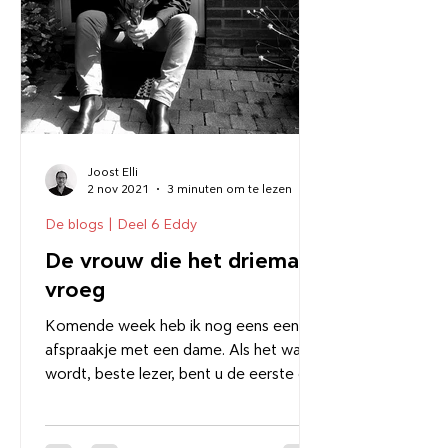
Joost Elli
2 nov 2021
3 minuten om te lezen
De blogs | Deel 6 Eddy
De vrouw die het driemaal
vroeg
Komende week heb ik nog eens een
afspraakje met een dame. Als het wat
wordt, beste lezer, bent u de eerste die
het weet.