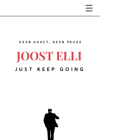
GEEN HAAST, GEEN PAUZE
JOOST ELLI
JUST KEEP GOING