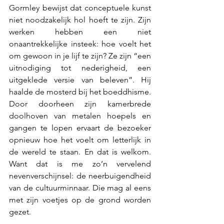
Gormley bewijst dat conceptuele kunst 
niet noodzakelijk hol hoeft te zijn. Zijn 
werken hebben een niet 
onaantrekkelijke insteek: hoe voelt het 
om gewoon in je lijf te zijn? Ze zijn “een 
uitnodiging tot nederigheid, een 
uitgeklede versie van beleven”. Hij 
haalde de mosterd bij het boeddhisme. 
Door doorheen zijn kamerbrede 
doolhoven van metalen hoepels en 
gangen te lopen ervaart de bezoeker 
opnieuw hoe het voelt om letterlijk in 
de wereld te staan. En dat is welkom. 
Want dat is me zo’n vervelend 
nevenverschijnsel: de neerbuigendheid 
van de cultuurminnaar. Die mag al eens 
met zijn voetjes op de grond worden 
gezet.