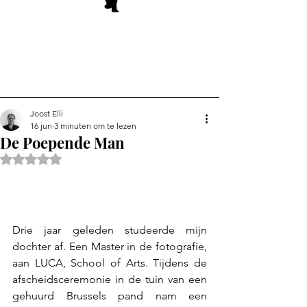
Joost Elli
16 jun
3 minuten om te lezen
De Poepende Man
Beoordeeld met NaN uit 5 sterren.
Drie jaar geleden studeerde mijn 
dochter af. Een Master in de fotografie, 
aan LUCA, School of Arts. Tijdens de 
afscheidsceremonie in de tuin van een 
gehuurd Brussels pand nam een 