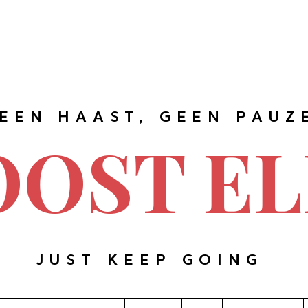
EEN HAAST, GEEN PAUZ
OOST EL
JUST KEEP GOING