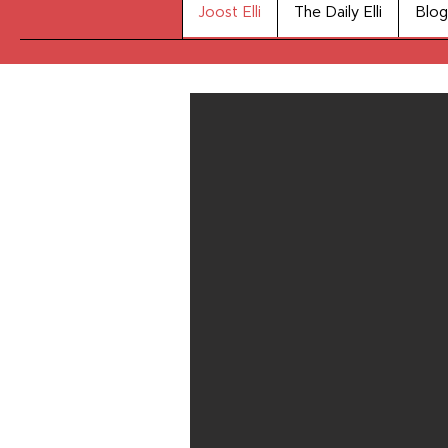
Joost Elli
The Daily Elli
Blog