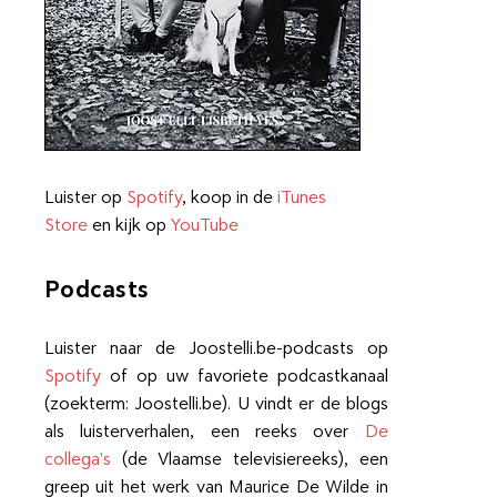
Luister op
Spotify
, koop in de
iTunes
Store
en kijk op
YouTube
Podcasts
Luister naar de Joostelli.be-podcasts op
Spotify
of op uw favoriete podcastkanaal
(zoekterm: Joostelli.be). U vindt er de blogs
als luisterverhalen, een reeks over
De
collega's
(de Vlaamse televisiereeks), een
greep uit het werk van Maurice De Wilde in