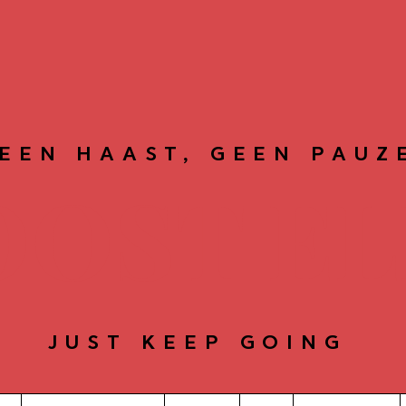
EEN HAAST, GEEN PAUZ
OOST EL
JUST KEEP GOING