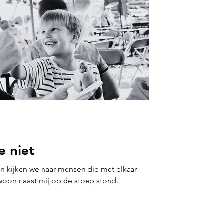
e niet
ten kijken we naar mensen die met elkaar
ewoon naast mij op de stoep stond.