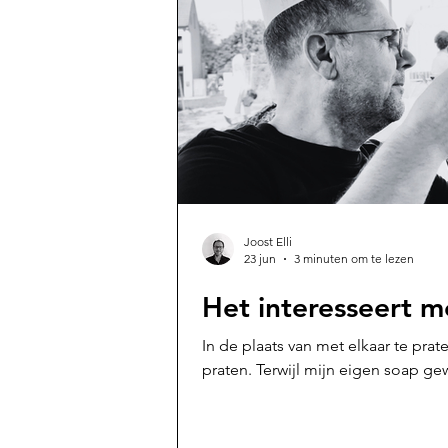
Joost Elli
23 jun
3 minuten om te lezen
Het interesseert m
In de plaats van met elkaar te pra
praten. Terwijl mijn eigen soap g