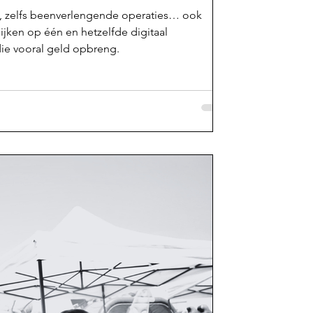
s, zelfs beenverlengende operaties… ook
jken op één en hetzelfde digitaal
die vooral geld opbreng.