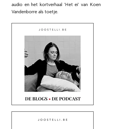
audio en het kortverhaal 'Het ei' van Koen
Vandenborre als toetje.