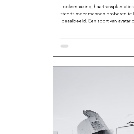
Looksmaxxing, haartransplantatie
steeds meer mannen proberen te li
ideaalbeeld. Een soort van avatar 