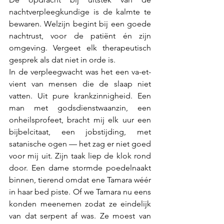
nachtverpleegkundige is de kalmte te 
bewaren. Welzijn begint bij een goede 
nachtrust, voor de patiënt én zijn 
omgeving. Vergeet elk therapeutisch 
gesprek als dat niet in orde is.
In de verpleegwacht was het een va-et-
vient van mensen die de slaap niet 
vatten. Uit pure krankzinnigheid. Een 
man met godsdienstwaanzin, een 
onheilsprofeet, bracht mij elk uur een 
bijbelcitaat, een jobstijding, met 
satanische ogen — het zag er niet goed 
voor mij uit. Zijn taak liep de klok rond 
door. Een dame stormde poedelnaakt 
binnen, tierend omdat ene Tamara wéér 
in haar bed piste. Of we Tamara nu eens 
konden meenemen zodat ze eindelijk 
van dat serpent af was. Ze moest van 