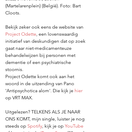
(Martelarenplein) (België). Foto: Bart 
Cloots.
Bekijk zeker ook eens de website van 
Project Odette
, een lovenswaardig 
initiatief van deskundigen dat op zoek 
gaat naar niet-medicamenteuze 
behandelwijzen bij personen met 
dementie of een psychiatrische 
stoornis. 
Project Odette komt ook aan het 
woord in de uitzending van Pano 
'Antipsychotica alom'. Die kijk je 
hier
op VRT MAX.
Uitgelezen? TELKENS ALS JE NAAR 
ONS KOMT, mijn single, luister je nog 
steeds op 
Spotify
, kijk je op 
YouTube