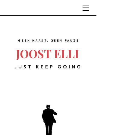
GEEN HAAST, GEEN PAUZE
JOOST ELLI
JUST KEEP GOING