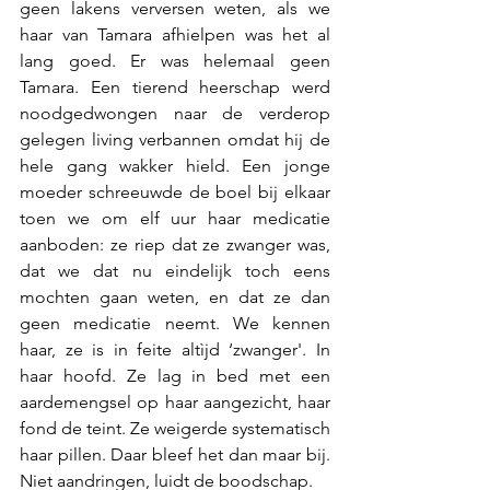
geen lakens verversen weten, als we 
haar van Tamara afhielpen was het al 
lang goed. Er was helemaal geen 
Tamara. Een tierend heerschap werd 
noodgedwongen naar de verderop 
gelegen living verbannen omdat hij de 
hele gang wakker hield. Een jonge 
moeder schreeuwde de boel bij elkaar 
toen we om elf uur haar medicatie 
aanboden: ze riep dat ze zwanger was, 
dat we dat nu eindelijk toch eens 
mochten gaan weten, en dat ze dan 
geen medicatie neemt. We kennen 
haar, ze is in feite altìjd ‘zwanger'. In 
haar hoofd. Ze lag in bed met een 
aardemengsel op haar aangezicht, haar 
fond de teint. Ze weigerde systematisch 
haar pillen. Daar bleef het dan maar bij. 
Niet aandringen, luidt de boodschap.