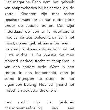
Het magazine Pano nam het gebruik 
van antipsychotica bij bejaarden op de 
korrel. Kinderen zijn met reden 
geschokt wanneer ze hun ouder plots 
onder de sedatie treffen. Dat wijst  
inderdaad op een al te voortvarend 
medicamenteus beleid. En, niet in het 
minst, op een gebrek aan informeren.
De vraag is of een antipsychoticum het 
juiste middel is. De kwestie dat men 
storend gedrag tracht te temperen is 
van een andere orde. Want in een 
groep, in een leefeenheid, dien je 
soms ingrepen te doen, in het 
algemeen belang. Hoe schrijnend het 
misschien ook voor die ene is. 
Een nacht op de gesloten 
crisisopnameafdeling van een 