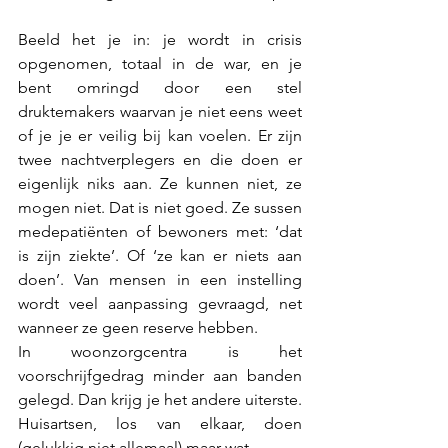
Beeld het je in: je wordt in crisis 
opgenomen, totaal in de war, en je 
bent omringd door een stel 
druktemakers waarvan je niet eens weet 
of je je er veilig bij kan voelen. Er zijn 
twee nachtverplegers en die doen er 
eigenlijk niks aan. Ze kunnen niet, ze 
mogen niet. Dat is niet goed. Ze sussen 
medepatiënten of bewoners met: ‘dat 
is zijn ziekte’. Of ‘ze kan er niets aan 
doen’. Van mensen in een instelling 
wordt veel aanpassing gevraagd, net 
wanneer ze geen reserve hebben.
In woonzorgcentra is het 
voorschrijfgedrag minder aan banden 
gelegd. Dan krijg je het andere uiterste. 
Huisartsen, los van elkaar, doen 
(gelukkig niet allemaal) maar wat. 