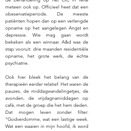
meteen ook op. Officieel heet dat een 
obeservatieperiode. De meeste 
patiënten hopen dan op een verlengde 
opname op het aangelegen Angst en 
depressie. Wie mag gaan wordt 
bekeken als een winnaar. A&d was de 
stap vooruit: drie maanden residentiële 
opname, het grote werk, de échte 
psychiatrie.
Ook hier bleek het belang van de 
therapieën eerder relatief. Het waren de 
pauzes, de middagwandelingetjes, de 
avonden, de vrijdagnamiddagen op 
café, met de groep die het hem deden. 
Dat mogen leven zonder filter: 
“Godverdomme, wat een lastige week. 
Wat een waaien in mijn hoofd, ik word 