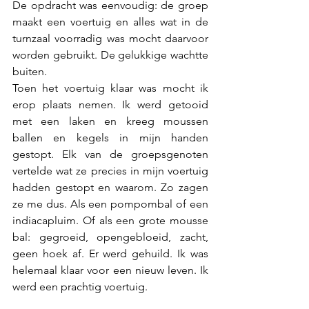
De opdracht was eenvoudig: de groep 
maakt een voertuig en alles wat in de 
turnzaal voorradig was mocht daarvoor 
worden gebruikt. De gelukkige wachtte 
buiten.
Toen het voertuig klaar was mocht ik 
erop plaats nemen. Ik werd getooid 
met een laken en kreeg moussen 
ballen en kegels in mijn handen 
gestopt. Elk van de groepsgenoten 
vertelde wat ze precies in mijn voertuig 
hadden gestopt en waarom. Zo zagen 
ze me dus. Als een pompombal of een 
indiacapluim. Of als een grote mousse 
bal: gegroeid, opengebloeid, zacht, 
geen hoek af. Er werd gehuild. Ik was 
helemaal klaar voor een nieuw leven. Ik 
werd een prachtig voertuig.