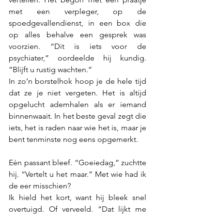
met een verpleger, op de 
spoedgevallendienst, in een box die 
op alles behalve een gesprek was 
voorzien. “Dit is iets voor de 
psychiater,” oordeelde hij kundig. 
”Blijft u rustig wachten.”
In zo’n borstelhok hoop je de hele tijd 
dat ze je niet vergeten. Het is altijd 
opgelucht ademhalen als er iemand 
binnenwaait. In het beste geval zegt die 
iets, het is raden naar wie het is, maar je 
bent tenminste nog eens opgemerkt.
Eén passant bleef. “Goeiedag,” zuchtte 
hij. “Vertelt u het maar.” Met wie had ik 
de eer misschien? 
Ik hield het kort, want hij bleek snel 
overtuigd. Of verveeld. “Dat lijkt me 