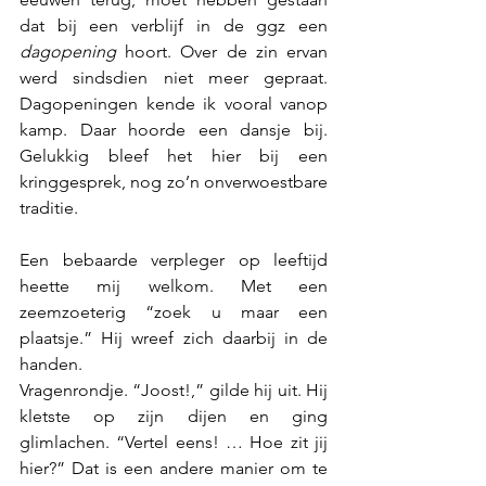
dat bij een verblijf in de ggz een 
dagopening
 hoort. Over de zin ervan 
werd sindsdien niet meer gepraat. 
Dagopeningen kende ik vooral vanop 
kamp. Daar hoorde een dansje bij. 
Gelukkig bleef het hier bij een 
kringgesprek, nog zo’n onverwoestbare 
traditie.
Een bebaarde verpleger op leeftijd 
heette mij welkom. Met een 
zeemzoeterig “zoek u maar een 
plaatsje.” Hij wreef zich daarbij in de 
handen.
Vragenrondje. “Joost!,” gilde hij uit. Hij 
kletste op zijn dijen en ging 
glimlachen. “Vertel eens! … Hoe zit jij 
hier?” Dat is een andere manier om te 