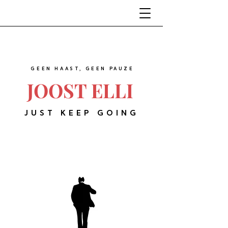
GEEN HAAST, GEEN PAUZE
JOOST ELLI
JUST KEEP GOING