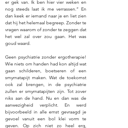
er gek van. Ik ben hier vier weken en 
nog steeds laat ik me verrassen.” En 
dan keek er iemand naar je en liet zien 
dat hij het helemaal begreep. Zonder te 
vragen waarom of zonder te zeggen dat 
het wel zal over zou gaan. Het was 
goud waard.
Geen psychiatrie zonder ergotherapie! 
Wie niets om handen had kon altijd wat 
gaan schilderen, boetseren of een 
smyrnatapijt maken. Wat de toekomst 
ook zal brengen, in de psychiatrie 
zullen er smyrnatapijten zijn. Tot zover 
niks aan de hand. Nu en dan was de 
aanwezigheid verplicht. En werd 
bijvoorbeeld in alle ernst gevraagd je 
gevoel vanuit een bol klei vorm te 
geven. Op zich niet zo heel erg, 