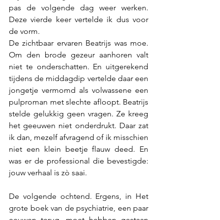
pas de volgende dag weer werken.   
Deze vierde keer vertelde ik dus voor 
de vorm. 
De zichtbaar ervaren Beatrijs was moe. 
Om den brode gezeur aanhoren valt 
niet te onderschatten. En uitgerekend 
tijdens de middagdip vertelde daar een 
jongetje vermomd als volwassene een 
pulproman met slechte afloopt. Beatrijs 
stelde gelukkig geen vragen. Ze kreeg 
het geeuwen niet onderdrukt. Daar zat 
ik dan, mezelf afvragend of ik misschien 
niet een klein beetje flauw deed. En 
was er de professional die bevestigde: 
jouw verhaal is zò saai.
De volgende ochtend. Ergens, in Het 
grote boek van de psychiatrie, een paar 
eeuwen terug, moet hebben gestaan 