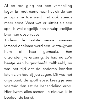
Af en toe ging het een versnelling 
lager. En met name naar het einde van 
je opname toe werd het ook steeds 
meer ernst. Want wat er uitziet als een 
spel is wel degelijk een onuitputtelijke 
bron van observaties. 
Tijdens de laatste sessie waaraan 
iemand deelnam werd een 
voertuig
 van 
hem of haar gemaakt. Een 
uitzonderlijke ervaring. Je had nu zo’n 
beetje een bijgeschaafd zelfbeeld, nu 
was het tijd dat de anderen konden 
laten zien hoe zìj jou zagen. Dit was het 
orgelpunt, de apotheose: kreeg je een 
voertuig dan zat de behandeling erop. 
Hier kwam alles samen: je nieuwe ik in 
beeldende kunst.