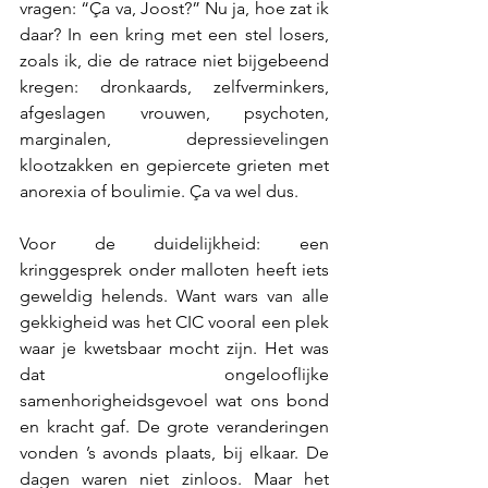
vragen: “Ça va, Joost?” Nu ja, hoe zat ik 
daar? In een kring met een stel losers, 
zoals ik, die de ratrace niet bijgebeend 
kregen: dronkaards, zelfverminkers, 
afgeslagen vrouwen, psychoten, 
marginalen, depressievelingen 
klootzakken en gepiercete grieten met 
anorexia of boulimie. Ça va wel dus.
Voor de duidelijkheid: een 
kringgesprek onder malloten heeft iets 
geweldig helends. Want wars van alle 
gekkigheid was het CIC vooral een plek 
waar je kwetsbaar mocht zijn. Het was 
dat ongelooflijke 
samenhorigheidsgevoel wat ons bond 
en kracht gaf. De grote veranderingen 
vonden ’s avonds plaats, bij elkaar. De 
dagen waren niet zinloos. Maar het 