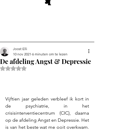
Joost Elli
10 nov 2021
6 minuten om te lezen
De afdeling Angst & Depressie
Beoordeeld met NaN uit 5 sterren.
Vijftien jaar geleden verbleef ik kort in 
de psychiatrie, in het 
crisisinterventiecentrum (CIC), daarna 
op de afdeling Angst en Depressie. Het 
is van het beste wat me ooit overkwam. 