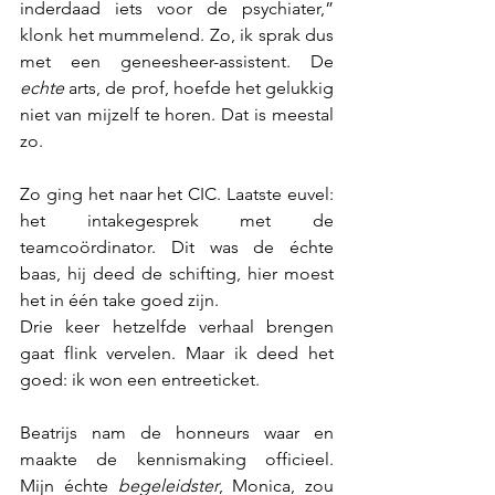
inderdaad iets voor de psychiater,” 
klonk het mummelend. Zo, ik sprak dus 
met een geneesheer-assistent. De 
echte
 arts, de prof, hoefde het gelukkig 
niet van mijzelf te horen. Dat is meestal 
zo.
Zo ging het naar het CIC. Laatste euvel: 
het intakegesprek met de 
teamcoördinator. Dit was de échte 
baas, hij deed de schifting, hier moest 
het in één take goed zijn.
Drie keer hetzelfde verhaal brengen 
gaat flink vervelen. Maar ik deed het 
goed: ik won een entreeticket.
Beatrijs nam de honneurs waar en 
maakte de kennismaking officieel.   
Mijn échte 
begeleidster
, Monica, zou 