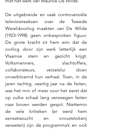
met het werk van Maurice De Wilde. 
De uitgebreide en vaak controversiële 
televisiereeksen over de Tweede 
Wereldoorlog maakten van De Wilde 
(1923-1998) geen onbesproken figuur. 
De grote kracht zit hem erin dat de 
oorlog door zijn werk letterlijk een 
Vlaamse stem en gezicht krijgt. 
Volksmenners, slachtoffers, 
collaborateurs, verzetslui doen 
onverbloemd hun verhaal. Toen, in de 
jaren tachtig, veertig jaar na de feiten, 
was het min of meer voor het eerst dat 
op zulke schaal lang verzwegen feiten 
naar boven werden gespit. Niettemin 
de vele kritieken (er werd hem 
sensatiezucht en onruststokerij 
verweten) zijn de programma’s en ook 