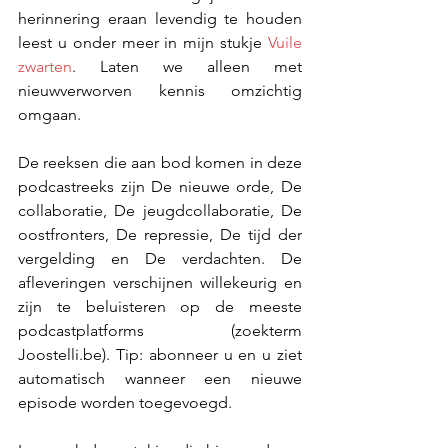
herinnering eraan levendig te houden 
leest u onder meer in mijn stukje 
Vuile 
zwarten
. Laten we alleen met 
nieuwverworven kennis omzichtig 
omgaan.
De reeksen die aan bod komen in deze 
podcastreeks zijn De nieuwe orde, De 
collaboratie, De jeugdcollaboratie, De 
oostfronters, De repressie, De tijd der 
vergelding en De verdachten. De 
afleveringen verschijnen willekeurig en 
zijn te beluisteren op de meeste 
podcastplatforms (zoekterm 
Joostelli.be). Tip: abonneer u en u ziet 
automatisch wanneer een nieuwe 
episode worden toegevoegd.