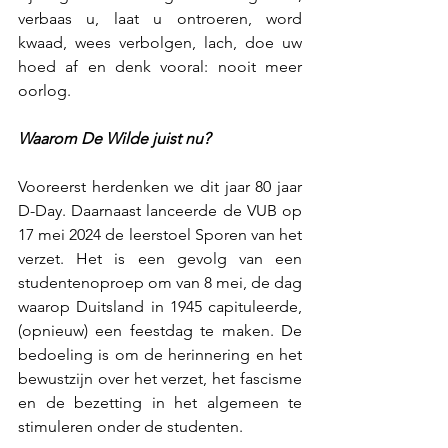
verbaas u, laat u ontroeren, word 
kwaad, wees verbolgen, lach, doe uw 
hoed af en denk vooral: nooit meer 
oorlog.
Waarom De Wilde juist nu?
Vooreerst herdenken we dit jaar 80 jaar 
D-Day. Daarnaast lanceerde de VUB op 
17 mei 2024 de leerstoel Sporen van het 
verzet. Het is een gevolg van een 
studentenoproep om van 8 mei, de dag 
waarop Duitsland in 1945 capituleerde, 
(opnieuw) een feestdag te maken. De 
bedoeling is om de herinnering en het 
bewustzijn over het verzet, het fascisme 
en de bezetting in het algemeen te 
stimuleren onder de studenten.