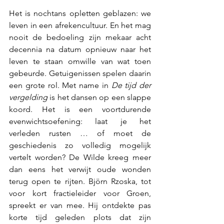
Het is nochtans opletten geblazen: we 
leven in een afrekencultuur. En het mag 
nooit de bedoeling zijn mekaar acht 
decennia na datum opnieuw naar het 
leven te staan omwille van wat toen 
gebeurde. Getuigenissen spelen daarin 
een grote rol. Met name in 
De tijd der 
vergelding
 is het dansen op een slappe 
koord. Het is een voortdurende 
evenwichtsoefening: laat je het 
verleden rusten … of moet de 
geschiedenis zo volledig mogelijk 
vertelt worden? De Wilde kreeg meer 
dan eens het verwijt oude wonden 
terug open te rijten. Björn Rzoska, tot 
voor kort fractieleider voor Groen, 
spreekt er van mee. Hij ontdekte pas 
korte tijd geleden plots dat zijn 