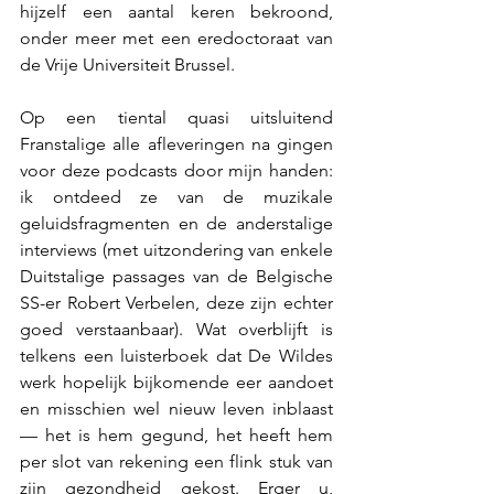
hijzelf een aantal keren bekroond, 
onder meer met een eredoctoraat van 
de Vrije Universiteit Brussel.
Op een tiental quasi uitsluitend 
Franstalige alle afleveringen na gingen 
voor deze podcasts door mijn handen: 
ik ontdeed ze van de muzikale 
geluidsfragmenten en de anderstalige 
interviews (met uitzondering van enkele 
Duitstalige passages van de Belgische 
SS-er Robert Verbelen, deze zijn echter 
goed verstaanbaar). Wat overblijft is 
telkens een luisterboek dat De Wildes 
werk hopelijk bijkomende eer aandoet 
en misschien wel nieuw leven inblaast 
— het is hem gegund, het heeft hem 
per slot van rekening een flink stuk van 
zijn gezondheid gekost. Erger u, 