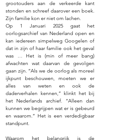
grootouders aan de verkeerde kant 
stonden en schreef daarover een boek. 
Zijn familie kon er niet om lachen. 
Op 1 Januari 2025 gaat het 
oorlogsarchief van Nederland open en 
kan iedereen simpelweg Googelen of 
dat in zijn of haar familie ook het geval 
was … Het is (min of meer bang) 
afwachten wat daarvan de gevolgen 
gaan zijn. “Als we de oorlog als moreel 
ijkpunt beschouwen, moeten we er 
alles van weten en ook de 
daderverhalen kennen,” klinkt het bij 
het Nederlands archief. “Alleen dan 
kunnen we begrijpen wat er is gebeurd 
en waarom.” Het is een verdedigbaar 
standpunt.
Waarom het belangrijk is de 