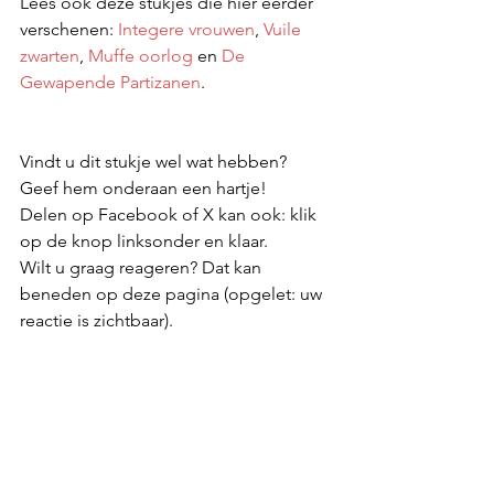
Lees ook deze stukjes die hier eerder 
verschenen: 
Integere vrouwen
, 
Vuile 
zwarten
, 
Muffe oorlog
 en 
De 
Gewapende Partizanen
.
Vindt u dit stukje wel wat hebben? 
Geef hem onderaan een hartje! 
Delen op Facebook of X kan ook: klik 
op de knop linksonder en klaar. 
Wilt u graag reageren? Dat kan 
beneden op deze pagina (opgelet: uw 
reactie is zichtbaar).