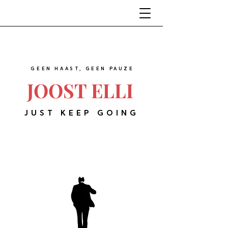
GEEN HAAST, GEEN PAUZE
JOOST ELLI
JUST KEEP GOING