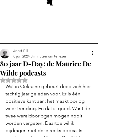
Joost Elli
8 jun 2024
3 minuten om te lezen
80 jaar D-Day: de Maurice De
Wilde podcasts
Beoordeeld met NaN uit 5 sterren.
Wat in Oekraïne gebeurt deed zich hier 
tachtig jaar geleden voor. Er is één 
positieve kant aan: het maakt oorlog 
weer trending. En dat is goed. Want de 
twee wereldoorlogen mogen nooit 
worden vergeten. Daartoe wil ik 
bijdragen met deze reeks podcasts 