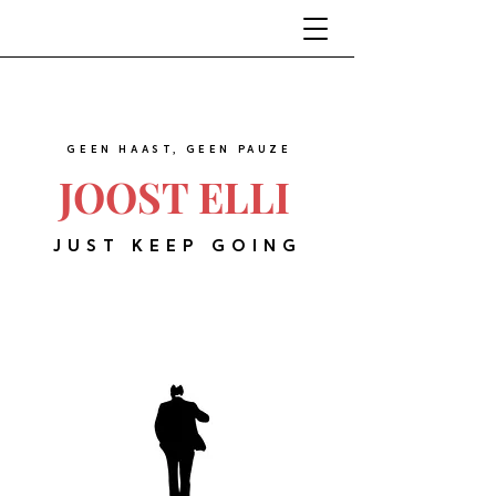
GEEN HAAST, GEEN PAUZE
JOOST ELLI
JUST KEEP GOING