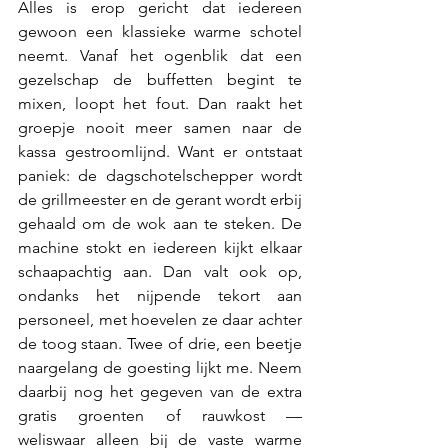
Alles is erop gericht dat iedereen 
gewoon een klassieke warme schotel 
neemt. Vanaf het ogenblik dat een 
gezelschap de buffetten begint te 
mixen, loopt het fout. Dan raakt het 
groepje nooit meer samen naar de 
kassa gestroomlijnd. Want er ontstaat 
paniek: de dagschotelschepper wordt 
de grillmeester en de gerant wordt erbij 
gehaald om de wok aan te steken. De 
machine stokt en iedereen kijkt elkaar 
schaapachtig aan. Dan valt ook op, 
ondanks het nijpende tekort aan 
personeel, met hoevelen ze daar achter 
de toog staan. Twee of drie, een beetje 
naargelang de goesting lijkt me. Neem 
daarbij nog het gegeven van de extra 
gratis groenten of rauwkost — 
weliswaar alleen bij de vaste warme 