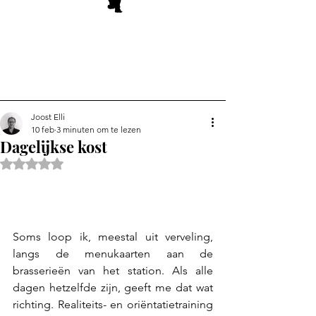
Joost Elli
10 feb
3 minuten om te lezen
Dagelijkse kost
Beoordeeld met NaN uit 5 sterren.
Soms loop ik, meestal uit verveling, 
langs de menukaarten aan de 
brasserieën van het station. Als alle 
dagen hetzelfde zijn, geeft me dat wat 
richting. Realiteits- en oriëntatietraining 