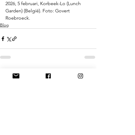
2026, 5 februari, Korbeek-Lo (Lunch 
Garden) (België). Foto: Govert 
Roebroeck.
Blog
Alles weergeven
Gerelateerde posts