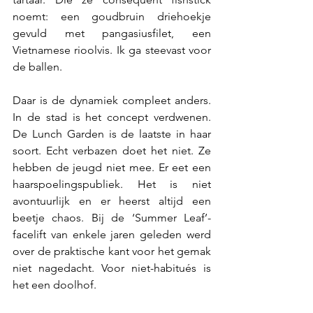
noemt: een goudbruin driehoekje 
gevuld met pangasiusfilet, een 
Vietnamese rioolvis. Ik ga steevast voor 
de ballen.
Daar is de dynamiek compleet anders. 
In de stad is het concept verdwenen. 
De Lunch Garden is de laatste in haar 
soort. Echt verbazen doet het niet. Ze 
hebben de jeugd niet mee. Er eet een 
haarspoelingspubliek. Het is niet 
avontuurlijk en er heerst altijd een 
beetje chaos. Bij de ‘Summer Leaf’-
facelift van enkele jaren geleden werd 
over de praktische kant voor het gemak 
niet nagedacht. Voor niet-habitués is 
het een doolhof.