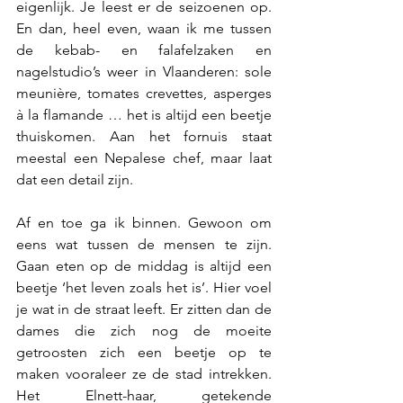
eigenlijk. Je leest er de seizoenen op. 
En dan, heel even, waan ik me tussen 
de kebab- en falafelzaken en 
nagelstudio’s weer in Vlaanderen: sole 
meunière, tomates crevettes, asperges 
à la flamande … het is altijd een beetje 
thuiskomen. Aan het fornuis staat 
meestal een Nepalese chef, maar laat 
dat een detail zijn.
Af en toe ga ik binnen. Gewoon om 
eens wat tussen de mensen te zijn. 
Gaan eten op de middag is altijd een 
beetje ‘het leven zoals het is’. Hier voel 
je wat in de straat leeft. Er zitten dan de 
dames die zich nog de moeite 
getroosten zich een beetje op te 
maken vooraleer ze de stad intrekken. 
Het Elnett-haar, getekende 