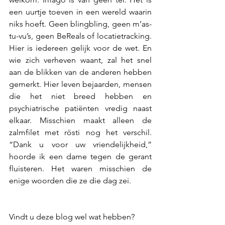
een uurtje toeven in een wereld waarin 
niks hoeft. Geen blingbling, geen m’as-
tu-vu’s, geen BeReals of locatietracking. 
Hier is iedereen gelijk voor de wet. En 
wie zich verheven waant, zal het snel 
aan de blikken van de anderen hebben 
gemerkt. Hier leven bejaarden, mensen 
die het niet breed hebben en 
psychiatrische patiënten vredig naast 
elkaar. Misschien maakt alleen de 
zalmfilet met rösti nog het verschil. 
“Dank u voor uw vriendelijkheid,” 
hoorde ik een dame tegen de gerant 
fluisteren. Het waren misschien de 
enige woorden die ze die dag zei.
Vindt u deze blog wel wat hebben? 