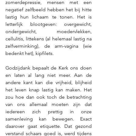
zomerdepressie, mensen met een 
negatief zelfbeeld hebben het bij hitte 
lastig hun lichaam te tonen. Het is 
letterlijk blootgeven: overgewicht, 
ondergewicht, moedervlekken, 
cellulitis, littekens (al helemaal lastig na 
zelfverminking), de arm-vagina (wie 
bedenkt het), kipfilets.
Godzijdank bepaalt de Kerk ons doen 
en laten al lang niet meer. Aan de 
andere kant kan die vrijheid, blijheid 
het leven knap lastig kan maken. Het 
zou hoe dan ook toch de betrachting 
van ons allemaal moeten zijn dat 
iedereen zich prettig in onze 
samenleving kan bewegen. Exact 
daarover gaat etiquette. Dat gezond 
verstand schaars goed is, werd tijdens 