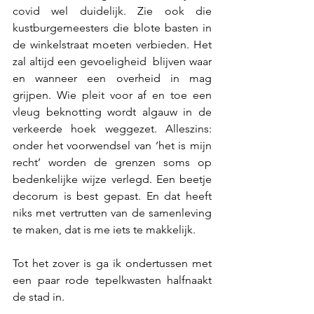
covid wel duidelijk. Zie ook die 
kustburgemeesters die blote basten in 
de winkelstraat moeten verbieden. Het 
zal altijd een gevoeligheid  blijven waar 
en wanneer een overheid in mag 
grijpen. Wie pleit voor af en toe een 
vleug beknotting wordt algauw in de 
verkeerde hoek weggezet. Alleszins: 
onder het voorwendsel van ‘het is mijn 
recht’ worden de grenzen soms op 
bedenkelijke wijze verlegd. Een beetje 
decorum is best gepast. En dat heeft 
niks met vertrutten van de samenleving 
te maken, dat is me iets te makkelijk.
Tot het zover is ga ik ondertussen met 
een paar rode tepelkwasten halfnaakt 
de stad in.