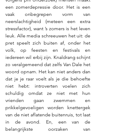
een zomerdepressie door. Het is een 
vaak onbegrepen vorm van 
neerslachtigheid (meteen een extra 
stressfactor), want ’s zomers is het leven 
leuk. Alle media schreeuwen het uit: de 
pret speelt zich buiten af, onder het 
volk, op feesten en festivals en 
iedereen wil erbij zijn. Knaldrang schijnt 
zo veralgemeend dat zelfs Van Dale het 
woord opnam. Het kan niet anders dan 
dat je je raar voelt als je die behoefte 
niet hebt: introverten voelen zich 
schuldig omdat ze niet met hun 
vrienden gaan zwemmen en 
prikkelgevoeligen worden knettergek 
van de niet aflatende buitenruis, tot laat 
in de avond. En, een van de 
belangrijkste oorzaken van 