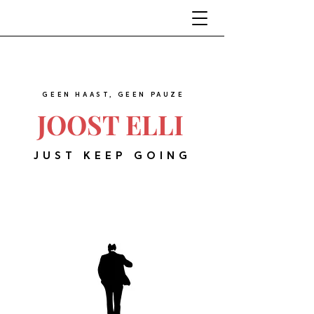
GEEN HAAST, GEEN PAUZE
JOOST ELLI
JUST KEEP GOING