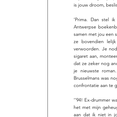
is jouw droom, beslis 
‘Prima. Dan stel ik
Antwerpse boekenbeu
samen met jou een s
ze bovendien lelijk
verwoorden. Je nod
sigaret aan, monteer
dat ze zeker nog an
je nieuwste roman
Brusselmans was nog
confrontatie aan te 
‘’94! Ex-drummer was
het met mijn geheug
aan dat ik niet in 