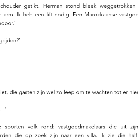
schouder getikt. Herman stond bleek weggetrokken 
arm. Ik heb een lift nodig. Een Marokkaanse vastgoed
door.’ 
rijden?’
niet, die gasten zijn wel zo leep om te wachten tot er nie
 –’ 
e soorten volk rond: vastgoedmakelaars die uit zijn
rden die op zoek zijn naar een villa. Ik zie die hal