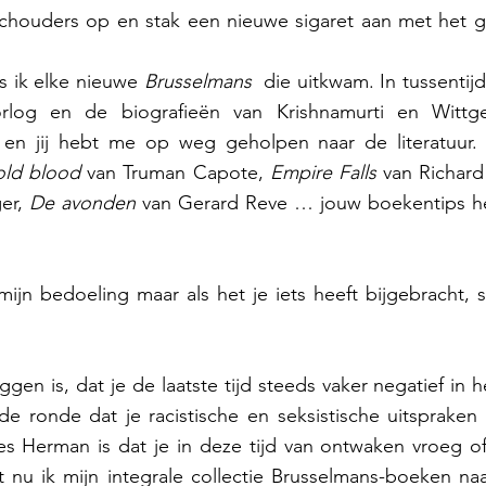
houders op en stak een nieuwe sigaret aan met het gl
as ik elke nieuwe 
Brusselmans
  die uitkwam. In tussentijd 
log en de biografieën van Krishnamurti en Wittgen
en jij hebt me op weg geholpen naar de literatuur. 
old blood
 van Truman Capote, 
Empire Falls
 van Richard
er, 
De avonden
 van Gerard Reve … jouw boekentips h
ijn bedoeling maar als het je iets heeft bijgebracht, st
eggen is, dat je de laatste tijd steeds vaker negatief in 
e ronde dat je racistische en seksistische uitspraken 
ees Herman is dat je in deze tijd van ontwaken vroeg of
 nu ik mijn integrale collectie Brusselmans-boeken naa