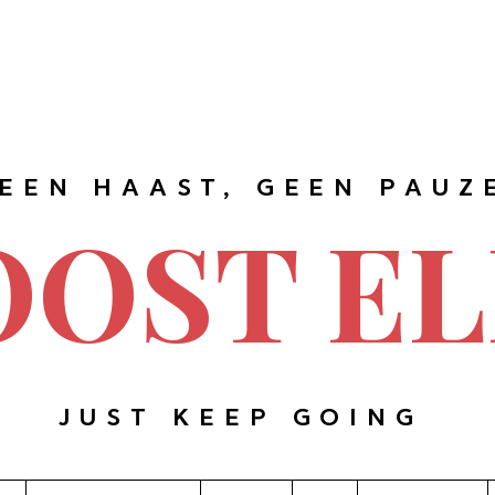
EEN HAAST, GEEN PAUZ
OOST EL
JUST KEEP GOING