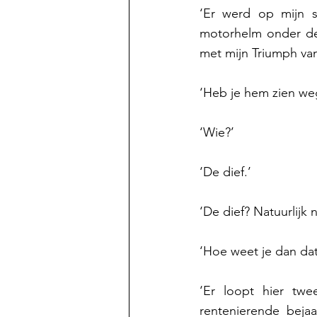
‘Er werd op mijn 
motorhelm onder de 
met mijn Triumph van
‘Heb je hem zien weg
‘Wie?’
‘De dief.’ 
‘De dief? Natuurlijk 
‘Hoe weet je dan dat
‘Er loopt hier twe
rentenierende bejaa