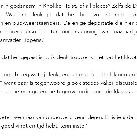
 in godsnaam in Knokke-Heist, of all places? Zelfs de Dui
en. Waarom denk je dat het hier vol zit met nak
en oud-weerstaanders. De enige deportatie die hier ooi
 horecapersoneel ter ondersteuning van naziparti
amvader Lippens.' 
 dat het gepast is … ik denk trouwens niet dat het klopt.
m. Ik zeg wat jij denk, en dat mag je letterlijk nemen 
ijk” want daar is tegenwoordig ook steeds vaker discussie
er al die mongolen die tegenwoordig voor de klas staan
en we maar van onderwerp veranderen. Er is iets dat ik 
t goed vindt en tijd hebt, tenminste.’ 