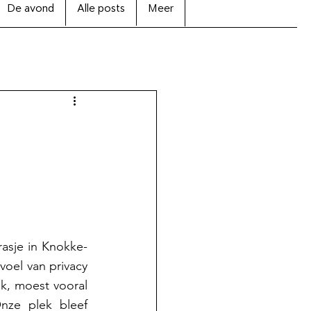
De avond
Alle posts
Meer
asje in Knokke-
oel van privacy 
k, moest vooral 
ze plek bleef 