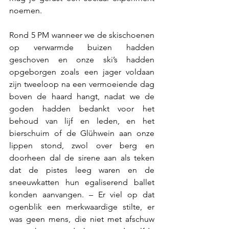
noemen. 
Rond 5 PM wanneer we de skischoenen 
op verwarmde buizen hadden 
geschoven en onze ski’s hadden 
opgeborgen zoals een jager voldaan 
zijn tweeloop na een vermoeiende dag 
boven de haard hangt, nadat we de 
goden hadden bedankt voor het 
behoud van lijf en leden, en het 
bierschuim of de Glühwein aan onze 
lippen stond, zwol over berg en 
doorheen dal de sirene aan als teken 
dat de pistes leeg waren en de 
sneeuwkatten hun egaliserend ballet 
konden aanvangen. – Er viel op dat 
ogenblik een merkwaardige stilte, er 
was geen mens, die niet met afschuw 