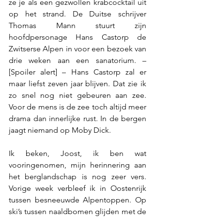
ze je als een gezwollen krabcocktail uit 
op het strand. De Duitse schrijver 
Thomas Mann stuurt zijn 
hoofdpersonage Hans Castorp de 
Zwitserse Alpen in voor een bezoek van 
drie weken aan een sanatorium. – 
[Spoiler alert] – Hans Castorp zal er 
maar liefst zeven jaar blijven. Dat zie ik 
zo snel nog niet gebeuren aan zee. 
Voor de mens is de zee toch altijd meer 
drama dan innerlijke rust. In de bergen 
jaagt niemand op Moby Dick. 
Ik beken, Joost, ik ben wat 
vooringenomen, mijn herinnering aan 
het berglandschap is nog zeer vers. 
Vorige week verbleef ik in Oostenrijk 
tussen besneeuwde Alpentoppen. Op 
ski’s tussen naaldbomen glijden met de 