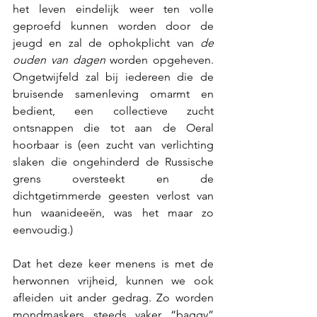
het leven eindelijk weer ten volle 
geproefd kunnen worden door de 
jeugd en zal de 
ophokplicht 
van 
de 
ouden van dagen
 worden opgeheven. 
Ongetwijfeld zal bij iedereen die de 
bruisende samenleving omarmt en 
bedient, een collectieve zucht 
ontsnappen die tot aan de Oeral 
hoorbaar is (een zucht van verlichting 
slaken die ongehinderd de Russische 
grens oversteekt en de 
dichtgetimmerde geesten verlost van 
hun waanideeën, was het maar zo 
eenvoudig.)  
Dat het deze keer menens is met de 
herwonnen vrijheid, kunnen we ook 
afleiden uit ander gedrag. Zo worden 
mondmaskers steeds vaker “baggy” 