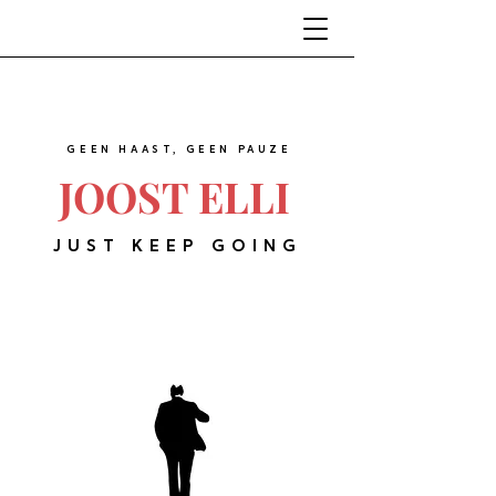
GEEN HAAST, GEEN PAUZE
JOOST ELLI
JUST KEEP GOING