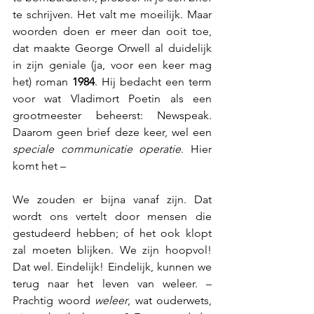
te schrijven. Het valt me moeilijk. Maar 
woorden doen er meer dan ooit toe, 
dat maakte George Orwell al duidelijk 
in zijn geniale (ja, voor een keer mag 
het) roman 
1984
. Hij bedacht een term 
voor wat Vladimort Poetin als een 
grootmeester beheerst: Newspeak
.
Daarom geen brief deze keer, wel een 
speciale communicatie operatie
. Hier 
komt het – 
We zouden er bijna vanaf zijn. Dat 
wordt ons vertelt door mensen die 
gestudeerd hebben; of het ook klopt 
zal moeten blijken. We zijn hoopvol! 
Dat wel. Eindelijk! Eindelijk, kunnen we 
terug naar het leven van weleer. – 
Prachtig woord 
weleer
, wat ouderwets, 