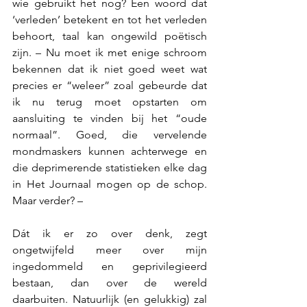
wie gebruikt het nog? Een woord dat 
‘verleden’ betekent en tot het verleden 
behoort, taal kan ongewild poëtisch 
zijn. – Nu moet ik met enige schroom 
bekennen dat ik niet goed weet wat 
precies er “weleer” zoal gebeurde dat 
ik nu terug moet opstarten om 
aansluiting te vinden bij het “oude 
normaal”. Goed, die vervelende 
mondmaskers kunnen achterwege en 
die deprimerende statistieken elke dag 
in Het Journaal mogen op de schop. 
Maar verder? – 
Dát ik er zo over denk, zegt 
ongetwijfeld meer over mijn 
ingedommeld en geprivilegieerd 
bestaan, dan over de wereld 
daarbuiten. Natuurlijk (en gelukkig) zal 