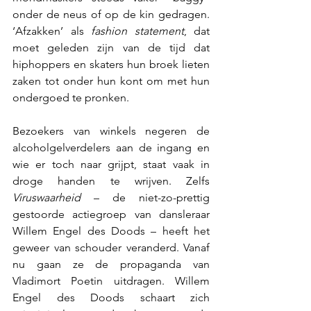
onder de neus of op de kin gedragen. 
‘Afzakken’ als 
fashion statement
, dat 
moet geleden zijn van de tijd dat 
hiphoppers en skaters hun broek lieten 
zaken tot onder hun kont om met hun 
ondergoed te pronken. 
Bezoekers van winkels negeren de 
alcoholgelverdelers aan de ingang en 
wie er toch naar grijpt, staat vaak in 
droge handen te wrijven. Zelfs 
Viruswaarheid
 – de niet-zo-prettig 
gestoorde actiegroep van dansleraar 
Willem Engel des Doods – heeft het 
geweer van schouder veranderd. Vanaf 
nu gaan ze de propaganda van 
Vladimort Poetin uitdragen. Willem 
Engel des Doods schaart zich 