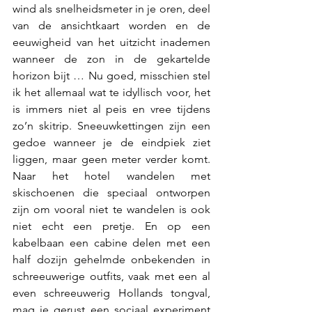
wind als snelheidsmeter in je oren, deel 
van de ansichtkaart worden en de 
eeuwigheid van het uitzicht inademen 
wanneer de zon in de gekartelde 
horizon bijt … Nu goed, misschien stel 
ik het allemaal wat te idyllisch voor, het 
is immers niet al peis en vree tijdens 
zo’n skitrip. Sneeuwkettingen zijn een 
gedoe wanneer je de eindpiek ziet 
liggen, maar geen meter verder komt. 
Naar het hotel wandelen met 
skischoenen die speciaal ontworpen 
zijn om vooral niet te wandelen is ook 
niet echt een pretje. En op een 
kabelbaan een cabine delen met een 
half dozijn gehelmde onbekenden in 
schreeuwerige outfits, vaak met een al 
even schreeuwerig Hollands tongval, 
mag je gerust een sociaal experiment 