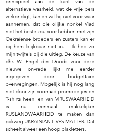
principieel aan de kant van de 
alternatieve waarheid, wat de vrije pers 
verkondigt, kan en wil hij niet voor waar 
aannemen, dat die olijke nonkel Vlad 
niet het beste zou voor hebben met zijn 
Oekraïense broeders en zusters kan er 
bij hem blijkbaar niet in. – Ik heb zo 
mijn twijfels bij die uitleg. De keuze van 
dhr. W. Engel des Doods voor deze 
nieuwe onvrede lijkt me eerder 
ingegeven door budgettaire 
overwegingen. Mogelijk is hij nog lang 
niet door zijn voorraad promopetjes en 
T-shirts heen, en van VIRUSWAARHEID 
is nu eenmaal makkelijker 
RUSLANDWAARHEID te maken dan 
pakweg UKRAINIAN LIVES MATTER. Dat 
scheelt alweer een hoop plakletters. 