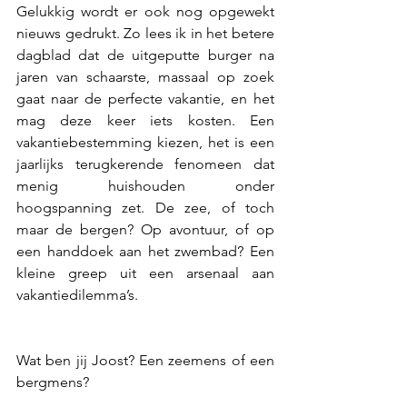
Gelukkig wordt er ook nog opgewekt 
nieuws gedrukt. Zo lees ik in het betere 
dagblad dat de uitgeputte burger na 
jaren van schaarste, massaal op zoek 
gaat naar de perfecte vakantie, en het 
mag deze keer iets kosten. Een 
vakantiebestemming kiezen, het is een 
jaarlijks terugkerende fenomeen dat 
menig huishouden onder 
hoogspanning zet. De zee, of toch 
maar de bergen? Op avontuur, of op 
een handdoek aan het zwembad? Een 
kleine greep uit een arsenaal aan 
vakantiedilemma’s. 
Wat ben jij Joost? Een zeemens of een 
bergmens? 