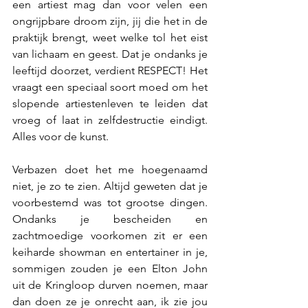
een artiest mag dan voor velen een 
ongrijpbare droom zijn, jij die het in de 
praktijk brengt, weet welke tol het eist 
van lichaam en geest. Dat je ondanks je 
leeftijd doorzet, verdient RESPECT! Het 
vraagt een speciaal soort moed om het 
slopende artiestenleven te leiden dat 
vroeg of laat in zelfdestructie eindigt. 
Alles voor de kunst. 
Verbazen doet het me hoegenaamd 
niet, je zo te zien. Altijd geweten dat je 
voorbestemd was tot grootse dingen. 
Ondanks je bescheiden en 
zachtmoedige voorkomen zit er een 
keiharde showman en entertainer in je, 
sommigen zouden je een Elton John 
uit de Kringloop durven noemen, maar 
dan doen ze je onrecht aan, ik zie jou 