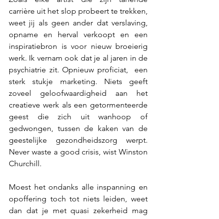
carrière uit het slop probeert te trekken, 
weet jij als geen ander dat verslaving, 
opname en herval verkoopt en een 
inspiratiebron is voor nieuw broeierig 
werk. Ik vernam ook dat je al jaren in de 
psychiatrie zit. Opnieuw proficiat,  een 
sterk stukje marketing. Niets geeft 
zoveel geloofwaardigheid aan het 
creatieve werk als een getormenteerde 
geest die zich uit wanhoop of 
gedwongen, tussen de kaken van de 
geestelijke gezondheidszorg werpt. 
Never waste a good crisis, wist Winston 
Churchill.  
Moest het ondanks alle inspanning en 
opoffering toch tot niets leiden, weet 
dan dat je met quasi zekerheid mag 