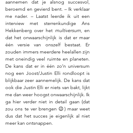
aannemen dat je alsnog succesvol, 
beroemd en gevierd bent. – Ik verklaar 
me nader. – Laatst leerde ik uit een 
interview met sterrenkundige Ans 
Hekkenberg over het 
multiversum
, en 
dat het onwaarschijnlijk is dat er maar 
één versie van onszelf bestaat. Er 
zouden immers meerdere heelallen zijn 
met oneindig veel ruimte en planeten. 
De kans dat er in één zo’n universum 
nog een Joost/Justin Elli rondloopt is 
blijkbaar zeer aannemelijk. De kans dat 
ook die Justin Elli er niets van bakt, lijkt 
me dan weer hoogst onwaarschijnlijk. Ik 
ga hier verder niet in detail gaan (dat 
zou ons te ver brengen 😉) maar weet 
dus dat het succes je eigenlijk al niet 
meer kan ontsnappen.