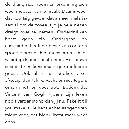
de drang naar roem en erkenning zich 
weer meester van je maakt. Daar is weer 
dat koortsig gevoel dat als een malaria-
aanval om de zoveel tijd je hele wezen 
dreigt over te nemen. Onderdrukken 
heeft geen zin. Ondergaan en 
aanvaarden heeft de beste kans op een 
spoedig herstel. Een mens moet zijn lot 
waardig dragen, beste neef. Het jouwe 
is artiest zijn, kunstenaar, getroebleerde 
geest. Ook al is het publiek vaker 
afwezig dan talrijk. Vecht er niet tegen, 
omarm het, en wees trots. Bedenk dat 
Vincent van Gogh tijdens zijn leven 
nooit verder stond dan jij nu. Fake it till 
you make it. Je hebt er het aangeboren 
talent voor, dat bleek laatst maar weer 
eens. 