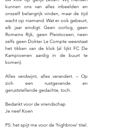
kunnen ons van alles inbeelden en 
onszelf belangrijk vinden, maar de tijd 
wacht op niemand. Wat er ook gebeurt, 
elk jaar eindigt. Geen oorlog, geen 
Romeins Rijk, geen Pleistoceen, neen 
zelfs geen Dokter Le Compte weerstaat 
het tikken van de klok (al lijkt FC De 
Kampioenen aardig in de buurt te 
komen). 
Alles verdwijnt, alles verandert. – Op 
zich een rustgevende en 
geruststellende gedachte, toch. 
Bedankt voor de vriendschap
Je neef Koen 
PS: het spijt me voor de ‘highbrow’ titel. 