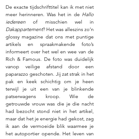
De exacte tijdschrifttitel kan ik met niet 
meer herinneren. Was het in de 
Hallo 
iedereen
 of misschien wel in 
Dakappartement
? Het was alleszins zo’n 
glossy magazine dat ons met puntige 
artikels en spraakmakende foto’s 
informeert over het wel en wee van de 
Rich & Famous. De foto was duidelijk 
vanop veilige afstand door een 
paparazzo geschoten. Jij zat strak in het 
pak en keek schichtig om je heen 
terwijl je uit een van je blinkende 
patserwagens kroop. Wie de 
getrouwde vrouw was die je die nacht 
had bezocht stond niet in het artikel, 
maar dat het je energie had gekost, zag 
ik aan de vermoeide blik waarmee je 
het autoportier opende. Het leven van 