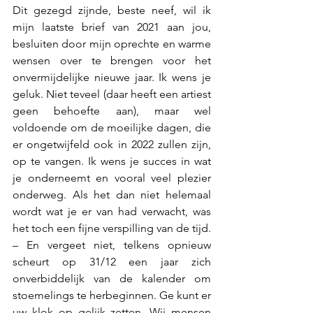
Dit gezegd zijnde, beste neef, wil ik 
mijn laatste brief van 2021 aan jou, 
besluiten door mijn oprechte en warme 
wensen over te brengen voor het 
onvermijdelijke nieuwe jaar. Ik wens je 
geluk. Niet teveel (daar heeft een artiest 
geen behoefte aan), maar wel 
voldoende om de moeilijke dagen, die 
er ongetwijfeld ook in 2022 zullen zijn, 
op te vangen. Ik wens je succes in wat 
je onderneemt en vooral veel plezier 
onderweg. Als het dan niet helemaal 
wordt wat je er van had verwacht, was 
het toch een fijne verspilling van de tijd. 
– En vergeet niet, telkens opnieuw 
scheurt op 31/12 een jaar zich 
onverbiddelijk van de kalender om 
stoemelings te herbeginnen. Ge kunt er 
uw klok op gelijk zetten. Wij mensen 