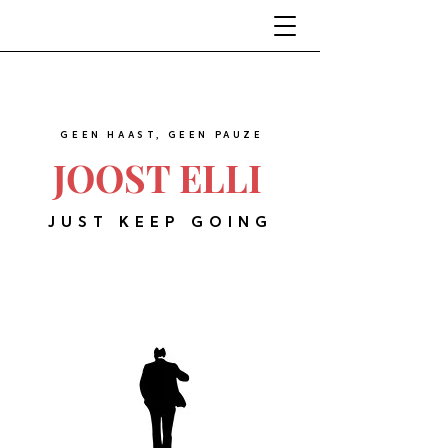
GEEN HAAST, GEEN PAUZE
JOOST ELLI
JUST KEEP GOING