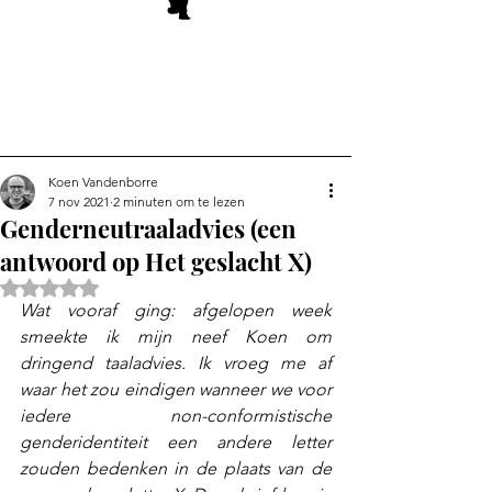
Koen Vandenborre
7 nov 2021
2 minuten om te lezen
Genderneutraaladvies (een
antwoord op Het geslacht X)
Beoordeeld met NaN uit 5 sterren.
Wat vooraf ging: afgelopen week 
smeekte ik mijn neef Koen om 
dringend taaladvies. Ik vroeg me af 
waar het zou eindigen wanneer we voor 
iedere non-conformistische 
genderidentiteit een andere letter 
zouden bedenken in de plaats van de 