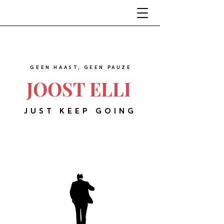
GEEN HAAST, GEEN PAUZE
JOOST ELLI
JUST KEEP GOING