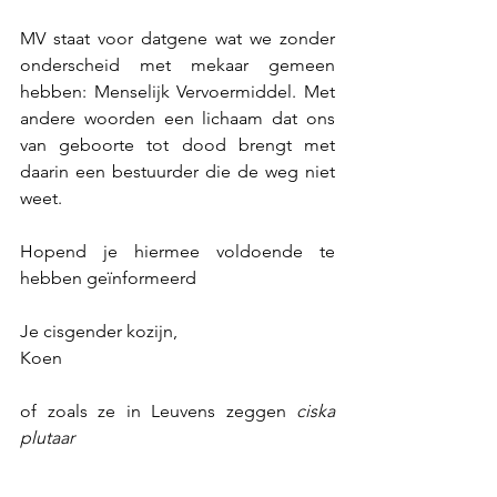
MV staat voor datgene wat we zonder 
onderscheid met mekaar gemeen 
hebben: Menselijk Vervoermiddel. Met 
andere woorden een lichaam dat ons 
van geboorte tot dood brengt met 
daarin een bestuurder die de weg niet 
weet.
Hopend je hiermee voldoende te 
hebben geïnformeerd
Je cisgender kozijn, 
Koen
of zoals ze in Leuvens zeggen 
ciska 
plutaar