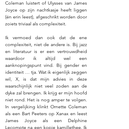
Coleman luistert of Ulysses van James 
Joyce op zijn nachtkasje heeft liggen 
(én erin leest), afgeschrikt worden door 
zoiets triviaal als complexiteit.
Ik vermoed dan ook dat de ene 
complexiteit, niet de andere is. Bij jazz 
en literatuur is er een vertrouwdheid 
waardoor ik altijd wel een 
aanknopingspunt vind. Bij gender en 
identiteit … tja. Wat ik eigenlijk zeggen 
wil, X, is dat mijn advies in deze 
waarschijnlijk niet veel zoden aan de 
dyke zal brengen. Ik krijg er mijn hoofd 
niet rond. Het is nog amper te volgen. 
In vergelijking klinkt Ornette Coleman 
als een Bart Peeters op Xanax en leest 
James Joyce als een Delphine 
Lecompte na een kopje kamillethee. Ik 