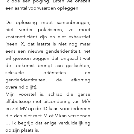
ik doe een poging. Laten we onszelf 
een aantal voorwaarden opleggen:
De oplossing moet samenbrengen, 
niet verder polariseren, ze moet 
kostenefficiënt zijn en niet exhaustief 
(neen, X, dat laatste is niet nog maar 
eens een nieuwe genderidentiteit, het 
wil gewoon zeggen dat ongeacht wat 
de toekomst brengt aan geslachten, 
seksuele oriëntaties en 
genderidentiteiten, de afkorting 
overeind blijft). 
Mijn voorstel is, schrap die ganse 
alfabetsoep met uitzondering van M/V 
en zet MV op de ID-kaart voor iedereen 
die zich niet met M of V kan verzoenen 
… Ik begrijp dat enige verduidelijking 
op zijn plaats is. 