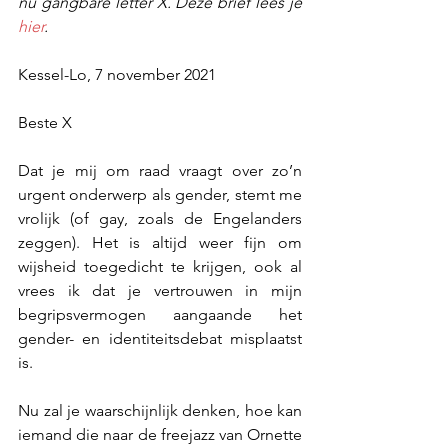
nu gangbare letter X. Deze brief lees je 
hier
.
Kessel-Lo, 7 november 2021
Beste X 
Dat je mij om raad vraagt over zo’n 
urgent onderwerp als gender, stemt me 
vrolijk (of gay, zoals de Engelanders 
zeggen). Het is altijd weer fijn om 
wijsheid toegedicht te krijgen, ook al 
vrees ik dat je vertrouwen in mijn 
begripsvermogen aangaande het 
gender- en identiteitsdebat misplaatst 
is. 
Nu zal je waarschijnlijk denken, hoe kan 
iemand die naar de freejazz van Ornette 