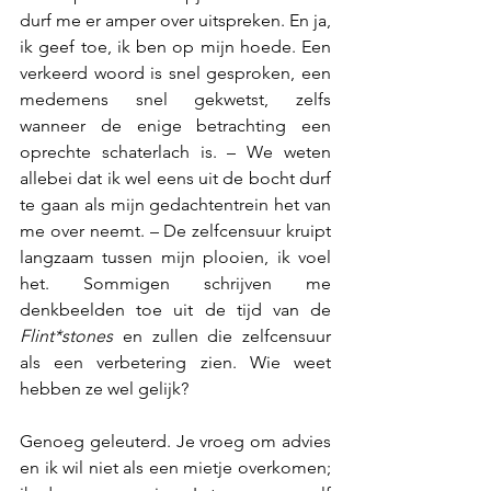
durf me er amper over uitspreken. En ja, 
ik geef toe, ik ben op mijn hoede. Een 
verkeerd woord is snel gesproken, een 
medemens snel gekwetst, zelfs 
wanneer de enige betrachting een 
oprechte schaterlach is. – We weten 
allebei dat ik wel eens uit de bocht durf 
te gaan als mijn gedachtentrein het van 
me over neemt. – De zelfcensuur kruipt 
langzaam tussen mijn plooien, ik voel 
het. Sommigen schrijven me 
denkbeelden toe uit de tijd van de 
Flint*stones
 en zullen die zelfcensuur 
als een verbetering zien. Wie weet 
hebben ze wel gelijk? 
Genoeg geleuterd. Je vroeg om advies 
en ik wil niet als een mietje overkomen; 