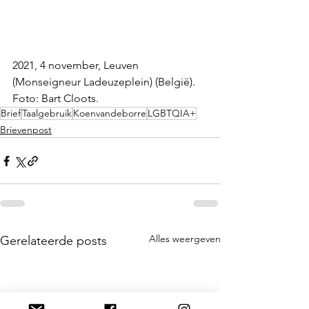
2021, 4 november, Leuven 
(Monseigneur Ladeuzeplein) (België). 
Foto: Bart Cloots. 
Brief
Taalgebruik
Koenvandeborre
LGBTQIA+
Brievenpost
Alles weergeven
Gerelateerde posts