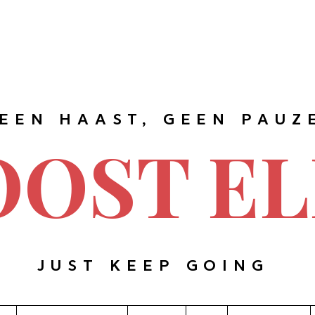
EEN HAAST, GEEN PAUZ
OOST EL
JUST KEEP GOING