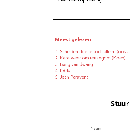
overnemen
Meest gelezen
1.
Scheiden doe je toch alleen (ook a
2.
Kere weer om reuzegom
(Koen)
3.
Bang van dwang
4.
Eddy
5.
Jean Paravent
Stuur