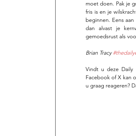
moet doen. Pak je gro
fris is en je wilskra
beginnen. Eens aan d
dan alvast je ker
gemoedsrust als voor
Brian Tracy 
#thedailye
Vindt u deze Daily
Facebook of X kan oo
u graag reageren? Da