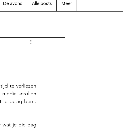
De avond
Alle posts
Meer
jd te verliezen 
 media scrollen 
 je bezig bent. 
e wat je die dag 