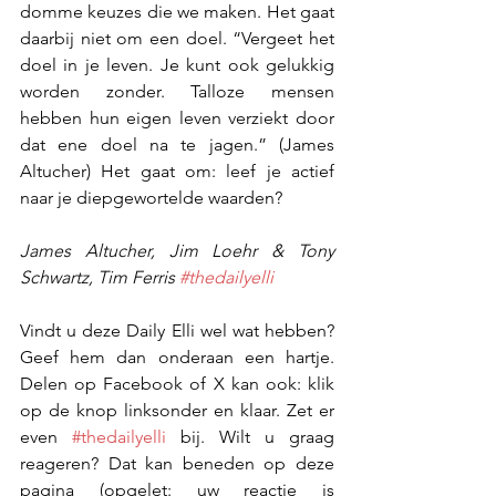
domme keuzes die we maken. Het gaat 
daarbij niet om een doel. “Vergeet het 
doel in je leven. Je kunt ook gelukkig 
worden zonder. Talloze mensen 
hebben hun eigen leven verziekt door 
dat ene doel na te jagen.” (James 
Altucher) Het gaat om: leef je actief 
naar je diepgewortelde waarden?
James Altucher, Jim Loehr & Tony 
Schwartz, Tim Ferris 
#thedailyelli
Vindt u deze Daily Elli wel wat hebben? 
Geef hem dan onderaan een hartje. 
Delen op Facebook of X kan ook: klik 
op de knop linksonder en klaar. Zet er 
even 
#thedailyelli
 bij. Wilt u graag 
reageren? Dat kan beneden op deze 
pagina (opgelet: uw reactie is 