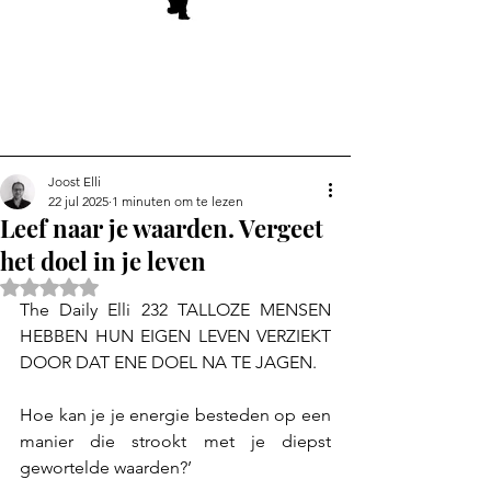
Joost Elli
22 jul 2025
1 minuten om te lezen
Leef naar je waarden. Vergeet
het doel in je leven
Beoordeeld met NaN uit 5 sterren.
The Daily Elli 232 TALLOZE MENSEN 
HEBBEN HUN EIGEN LEVEN VERZIEKT 
DOOR DAT ENE DOEL NA TE JAGEN.
Hoe kan je je energie besteden op een 
manier die strookt met je diepst 
gewortelde waarden?’