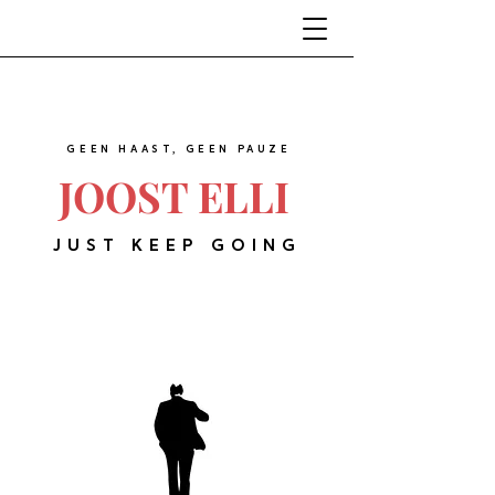
GEEN HAAST, GEEN PAUZE
JOOST ELLI
JUST KEEP GOING