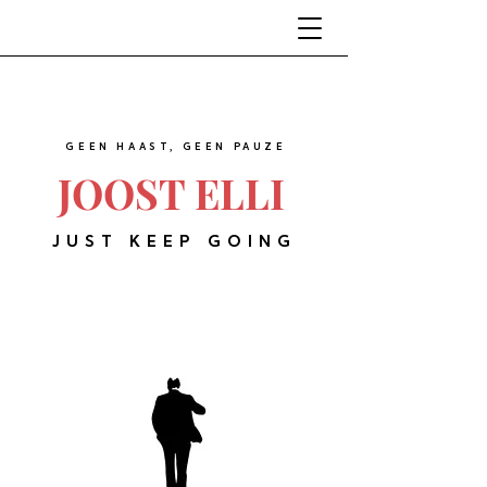
GEEN HAAST, GEEN PAUZE
JOOST ELLI
JUST KEEP GOING