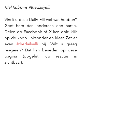
Mel Robbins 
#thedailyelli
Vindt u deze Daily Elli wel wat hebben? 
Geef hem dan onderaan een hartje. 
Delen op Facebook of X kan ook: klik 
op de knop linksonder en klaar. Zet er 
even 
#thedailyelli
 bij. Wilt u graag 
reageren? Dat kan beneden op deze 
pagina (opgelet: uw reactie is 
zichtbaar).