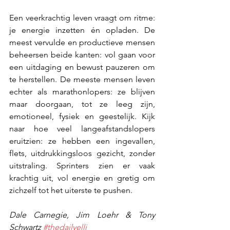
Een veerkrachtig leven vraagt om ritme: 
je energie inzetten én opladen. De 
meest vervulde en productieve mensen 
beheersen beide kanten: vol gaan voor 
een uitdaging en bewust pauzeren om 
te herstellen. De meeste mensen leven 
echter als marathonlopers: ze blijven 
maar doorgaan, tot ze leeg zijn, 
emotioneel, fysiek en geestelijk. Kijk 
naar hoe veel langeafstandslopers 
eruitzien: ze hebben een ingevallen, 
flets, uitdrukkingsloos gezicht, zonder 
uitstraling. Sprinters zien er vaak 
krachtig uit, vol energie en gretig om 
zichzelf tot het uiterste te pushen.
Dale Carnegie, Jim Loehr & Tony 
Schwartz 
#thedailyelli