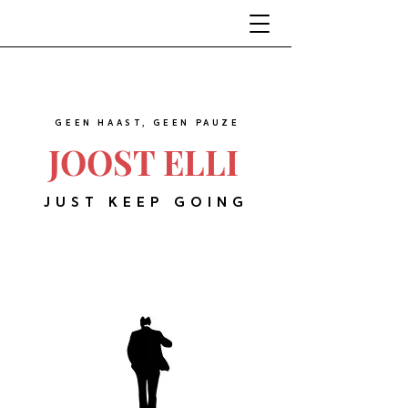
GEEN HAAST, GEEN PAUZE
JOOST ELLI
JUST KEEP GOING