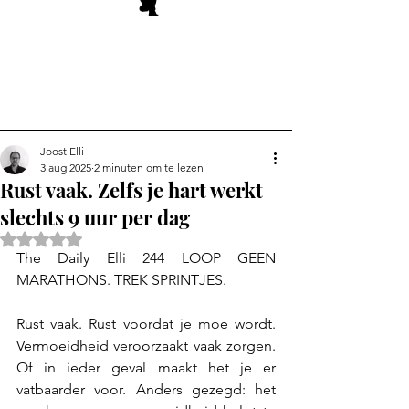
Joost Elli
3 aug 2025
2 minuten om te lezen
Rust vaak. Zelfs je hart werkt
slechts 9 uur per dag
Beoordeeld met NaN uit 5 sterren.
The Daily Elli 244 LOOP GEEN 
MARATHONS. TREK SPRINTJES.
Rust vaak. Rust voordat je moe wordt. 
Vermoeidheid veroorzaakt vaak zorgen. 
Of in ieder geval maakt het je er 
vatbaarder voor. Anders gezegd: het 