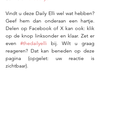
Vindt u deze Daily Elli wel wat hebben? 
Geef hem dan onderaan een hartje. 
Delen op Facebook of X kan ook: klik 
op de knop linksonder en klaar. Zet er 
even 
#thedailyelli
 bij. Wilt u graag 
reageren? Dat kan beneden op deze 
pagina (opgelet: uw reactie is 
zichtbaar).