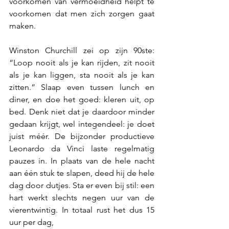
voorkomen van vermoeidheid helpt te 
voorkomen dat men zich zorgen gaat 
maken.
Winston Churchill zei op zijn 90ste: 
“Loop nooit als je kan rijden, zit nooit 
als je kan liggen, sta nooit als je kan 
zitten.” Slaap even tussen lunch en 
diner, en doe het goed: kleren uit, op 
bed. Denk niet dat je daardoor minder 
gedaan krijgt, wel integendeel: je doet 
juist méér. De bijzonder productieve 
Leonardo da Vinci laste regelmatig 
pauzes in. In plaats van de hele nacht 
aan één stuk te slapen, deed hij de hele 
dag door dutjes. Sta er even bij stil: een 
hart werkt slechts negen uur van de 
vierentwintig. In totaal rust het dus 15 
uur per dag,