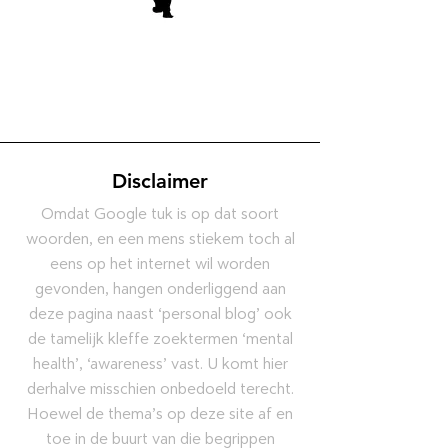
Disclaimer
Omdat Google tuk is op dat soort
woorden, en een mens stiekem toch al
eens op het internet wil worden
gevonden, hangen onderliggend aan
deze pagina naast ‘personal blog’ ook
de tamelijk kleffe zoektermen ‘mental
health’, ‘awareness’ vast. U komt hier
derhalve misschien onbedoeld terecht.
Hoewel de thema’s op deze site af en
toe in de buurt van die begrippen