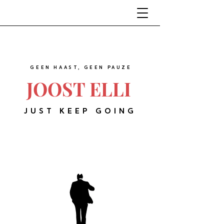
GEEN HAAST, GEEN PAUZE
JOOST ELLI
JUST KEEP GOING