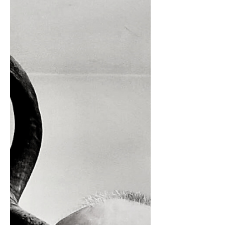
Uiteindelijk draaide het ook dit jaar
toch weer om familiegeluk en
vriendschap.