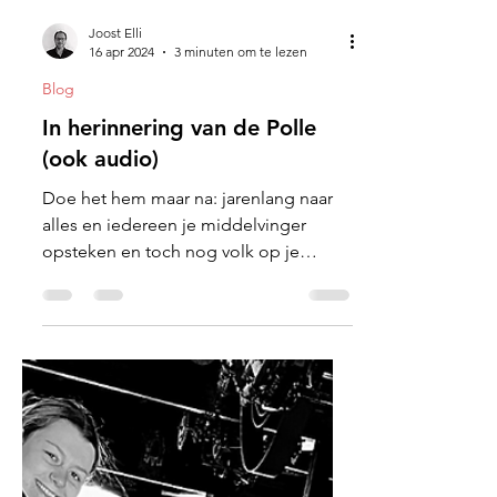
Joost Elli
16 apr 2024
3 minuten om te lezen
Blog
In herinnering van de Polle
(ook audio)
Doe het hem maar na: jarenlang naar
alles en iedereen je middelvinger
opsteken en toch nog volk op je
begrafenis trekken.