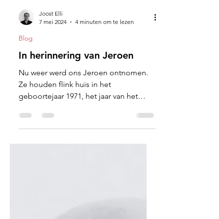
Joost Elli
7 mei 2024
4 minuten om te lezen
Blog
In herinnering van Jeroen
Nu weer werd ons Jeroen ontnomen.
Ze houden flink huis in het
geboortejaar 1971, het jaar van het
Varken en tevens het mijne.