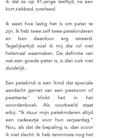
ik dat ze op 41-jarige leeftijd, na een 
kort ziekbed, overleed.
Ik weet hoe lastig het is om peter te 
zijn. Ik heb twee zelf twee petekinderen 
en ben daardoor erg vereerd. 
Tegelijkertijd voel ik mij die rol niet 
helemaal waarmaken. De definitie van 
wat een goede peter is, is dan ook niet 
duidelijk.
Een petekind is een ‘kind dat speciale 
aandacht geniet van een peetoom of 
peettante.’ klinkt het in het 
woordenboek. Als voorbeeld staat 
erbij: “Ik stuur mijn petekinderen altijd 
een cadeautje voor hun verjaardag.” 
Nou, als dat de bepaling is, dan scoor 
ik niet slecht: ik heb tenminste nog het 