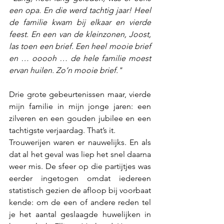
een opa. En die werd tachtig jaar! Heel 
de familie kwam bij elkaar en vierde 
feest. En een van de kleinzonen, Joost, 
las toen een brief. Een heel mooie brief 
en … ooooh … de hele familie moest 
ervan huilen. Zo’n mooie brief."
Drie grote gebeurtenissen maar, vierde 
mijn familie in mijn jonge jaren: een 
zilveren en een gouden jubilee en een 
tachtigste verjaardag. That’s it.
Trouwerijen waren er nauwelijks. En als 
dat al het geval was liep het snel daarna 
weer mis. De sfeer op die partijtjes was 
eerder ingetogen omdat iedereen 
statistisch gezien de afloop bij voorbaat 
kende: om de een of andere reden tel 
je het aantal geslaagde huwelijken in 