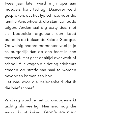
Twee jaar later werd mijn opa aan 
moeders kant tachtig. Daarover werd 
gesproken: dat het typisch was voor die 
familie Vanderhoofd, die stam van oude 
telgen. Andermaal big party dus, met 
als bedoelde orgelpunt een koud 
buffet in de befaamde Salons Georges. 
Op weinig andere momenten voel je je 
zo burgerlijk dan op een feest in een 
feestzaal. Het gaat er altijd over werk of 
school. Alle vragen die dating-adviseurs 
afraden op straffe van saai te worden 
bevonden komen aan bod. 
Het was voor die gelegenheid dat ik 
die brief schreef. 
Vandaag word je net zo onopgemerkt 
tachtig als veertig. Niemand nog die 
ernaar komt kijken. 
People are busy
. 