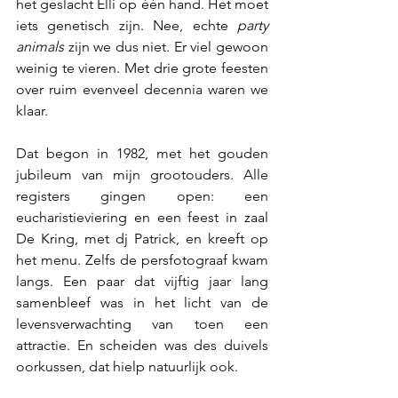
het geslacht Elli op één hand. Het moet 
iets genetisch zijn. Nee, echte 
party 
animals
 zijn we dus niet. Er viel gewoon 
weinig te vieren. Met drie grote feesten 
over ruim evenveel decennia waren we 
klaar.
Dat begon in 1982, met het gouden 
jubileum van mijn grootouders. Alle 
registers gingen open: een 
eucharistieviering en een feest in zaal 
De Kring, met dj Patrick, en kreeft op 
het menu. Zelfs de persfotograaf kwam 
langs. Een paar dat vijftig jaar lang 
samenbleef was in het licht van de 
levensverwachting van toen een 
attractie. En scheiden was des duivels 
oorkussen, dat hielp natuurlijk ook.