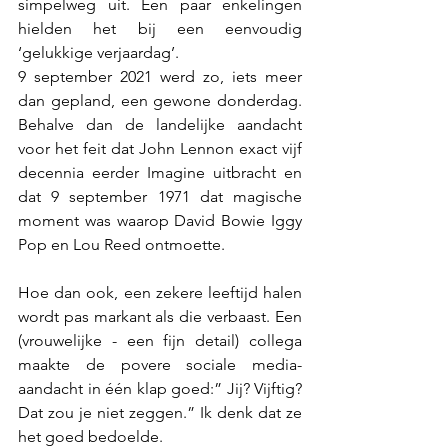
simpelweg uit. Een paar enkelingen 
hielden het bij een eenvoudig 
‘gelukkige verjaardag’.
9 september 2021 werd zo, iets meer 
dan gepland, een gewone donderdag. 
Behalve dan de landelijke aandacht 
voor het feit dat John Lennon exact vijf 
decennia eerder Imagine uitbracht en 
dat 9 september 1971 dat magische 
moment was waarop David Bowie Iggy 
Pop en Lou Reed ontmoette.
Hoe dan ook, een zekere leeftijd halen 
wordt pas markant als die verbaast. Een 
(vrouwelijke - een fijn detail) collega 
maakte de povere sociale media-
aandacht in één klap goed:” Jij? Vijftig? 
Dat zou je niet zeggen.” Ik denk dat ze 
het goed bedoelde.