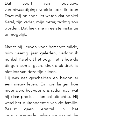
Dat soort van positieve 
verontwaardiging voelde ook ik toen 
Dave mij onlangs liet weten dat nonkel 
Karel, zijn vader, mijn peter, tachtig zou 
worden. Dat leek me in eerste instantie 
onmogelijk.
Nadat hij Leuven voor Aarschot ruilde, 
ruim veertig jaar geleden, verloor ik 
nonkel Karel uit het oog. Het is hoe de 
dingen soms gaan, druk-druk-druk is 
niet iets van deze tijd alleen. 
Hij was net gescheiden en begon er 
een nieuw leven. En hoe langer hoe 
meer werd het voor ons raden naar wat 
hij daar precies allemaal uitrichtte. Hij 
werd het buitenbeentje van de familie. 
Beslist geen eretitel in het 
behoudsgezinde milieu vanwaaruit hij 