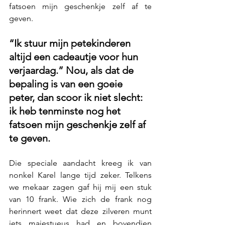
fatsoen mijn geschenkje zelf af te 
geven. 
“Ik stuur mijn petekinderen 
altijd een cadeautje voor hun 
verjaardag.” Nou, als dat de 
bepaling is van een goeie 
peter, dan scoor ik niet slecht: 
ik heb tenminste nog het 
fatsoen mijn geschenkje zelf af 
te geven.
Die speciale aandacht kreeg ik van 
nonkel Karel lange tijd zeker. Telkens 
we mekaar zagen gaf hij mij een stuk 
van 10 frank. Wie zich de frank nog 
herinnert weet dat deze zilveren munt 
iets majestueus had en bovendien 