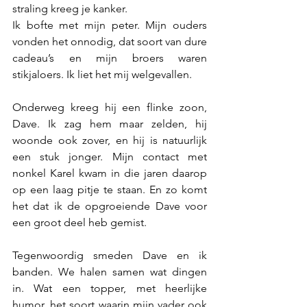
straling kreeg je kanker. 
Ik bofte met mijn peter. Mijn ouders 
vonden het onnodig, dat soort van dure 
cadeau’s en mijn broers waren 
stikjaloers. Ik liet het mij welgevallen.
Onderweg kreeg hij een flinke zoon, 
Dave. Ik zag hem maar zelden, hij 
woonde ook zover, en hij is natuurlijk 
een stuk jonger. Mijn contact met 
nonkel Karel kwam in die jaren daarop 
op een laag pitje te staan. En zo komt 
het dat ik de opgroeiende Dave voor 
een groot deel heb gemist.
Tegenwoordig smeden Dave en ik 
banden. We halen samen wat dingen 
in. Wat een topper, met heerlijke 
humor, het soort waarin mijn vader ook 