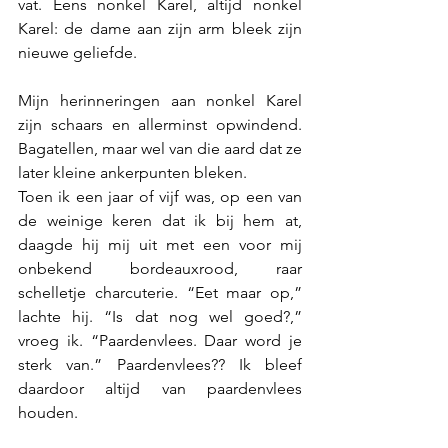
vat. Eens nonkel Karel, altijd nonkel 
Karel: de dame aan zijn arm bleek zijn 
nieuwe geliefde.
Mijn herinneringen aan nonkel Karel 
zijn schaars en allerminst opwindend. 
Bagatellen, maar wel van die aard dat ze 
later kleine ankerpunten bleken.
Toen ik een jaar of vijf was, op een van 
de weinige keren dat ik bij hem at, 
daagde hij mij uit met een voor mij 
onbekend bordeauxrood, raar 
schelletje charcuterie. “Eet maar op,” 
lachte hij. “Is dat nog wel goed?,” 
vroeg ik. “Paardenvlees. Daar word je 
sterk van.” Paardenvlees?? Ik bleef 
daardoor altijd van paardenvlees 
houden. 