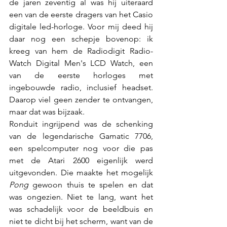
de jaren zeventig al was hij uiteraard 
een van de eerste dragers van het Casio 
digitale led-horloge. Voor mij deed hij 
daar nog een schepje bovenop: ik 
kreeg van hem de Radiodigit Radio-
Watch Digital Men's LCD Watch, een 
van de eerste horloges met 
ingebouwde radio, inclusief headset.  
Daarop viel geen zender te ontvangen, 
maar dat was bijzaak.
Ronduit ingrijpend was de schenking 
van de legendarische Gamatic 7706, 
een spelcomputer nog voor die pas 
met de Atari 2600 eigenlijk werd 
uitgevonden. Die maakte het mogelijk 
Pong
 gewoon thuis te spelen en dat 
was ongezien. Niet te lang, want het 
was schadelijk voor de beeldbuis en 
niet te dicht bij het scherm, want van de 