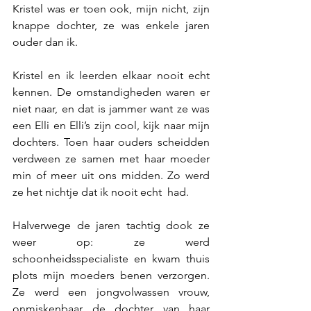
Kristel was er toen ook, mijn nicht, zijn 
knappe dochter, ze was enkele jaren 
ouder dan ik.
Kristel en ik leerden elkaar nooit echt 
kennen. De omstandigheden waren er 
niet naar, en dat is jammer want ze was 
een Elli en Elli’s zijn cool, kijk naar mijn 
dochters. Toen haar ouders scheidden 
verdween ze samen met haar moeder 
min of meer uit ons midden. Zo werd 
ze het nichtje dat ik nooit echt  had.
Halverwege de jaren tachtig dook ze 
weer op: ze werd 
schoonheidsspecialiste en kwam thuis 
plots mijn moeders benen verzorgen. 
Ze werd een jongvolwassen vrouw, 
onmiskenbaar de dochter van haar 