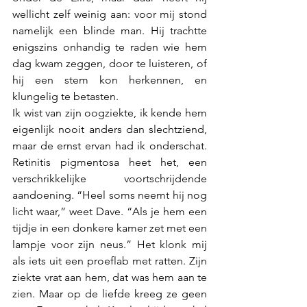
wellicht zelf weinig aan: voor mij stond 
namelijk een blinde man. Hij trachtte 
enigszins onhandig te raden wie hem 
dag kwam zeggen, door te luisteren, of 
hij een stem kon herkennen, en 
klungelig te betasten. 
Ik wist van zijn oogziekte, ik kende hem 
eigenlijk nooit anders dan slechtziend, 
maar de ernst ervan had ik onderschat. 
Retinitis pigmentosa heet het, een 
verschrikkelijke voortschrijdende 
aandoening. “Heel soms neemt hij nog 
licht waar,” weet Dave. “Als je hem een 
tijdje in een donkere kamer zet met een 
lampje voor zijn neus.” Het klonk mij 
als iets uit een proeflab met ratten. Zijn 
ziekte vrat aan hem, dat was hem aan te 
zien. Maar op de liefde kreeg ze geen 