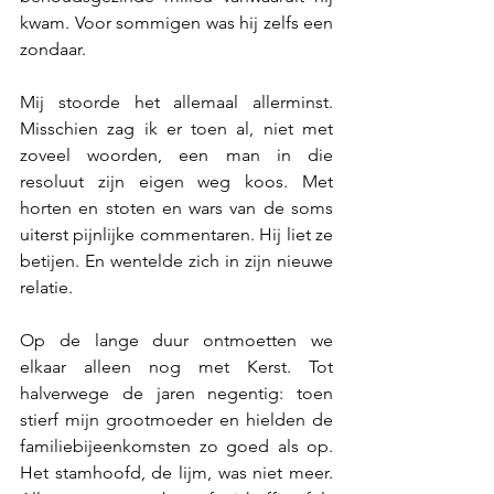
kwam. Voor sommigen was hij zelfs een 
zondaar.
Mij stoorde het allemaal allerminst. 
Misschien zag ik er toen al, niet met 
zoveel woorden, een man in die 
resoluut zijn eigen weg koos. Met 
horten en stoten en wars van de soms 
uiterst pijnlijke commentaren. Hij liet ze 
betijen. En wentelde zich in zijn nieuwe 
relatie.
Op de lange duur ontmoetten we 
elkaar alleen nog met Kerst. Tot 
halverwege de jaren negentig: toen 
stierf mijn grootmoeder en hielden de 
familiebijeenkomsten zo goed als op. 
Het stamhoofd, de lijm, was niet meer. 