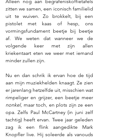
Alleen nog aan begrafeniskoffietafels 
zitten we samen, een iconisch familielid 
uit te wuiven. Zo brokkelt, bij een 
pistolet met kaas of hesp, ons 
vormingsfundament beetje bij beetje 
af. We weten dat wanneer we de 
volgende keer met zijn allen 
kriekentaart eten we weer met iemand 
minder zullen zijn.
Nu en dan schrik ik ervan hoe de tijd 
aan mijn muziekhelden knaagt. Ze zien 
er jarenlang hetzelfde uit, misschien wat 
rimpeliger en grijzer, een beetje meer 
nonkel
, maar toch, en plots zijn ze een 
opa. Zelfs Paul McCartney (in juni zelf 
tachtig) heeft ervan. Twee jaar geleden 
zag ik een flink aangedikte Mark 
Knopfler live. Hij soleerde als vanouds 