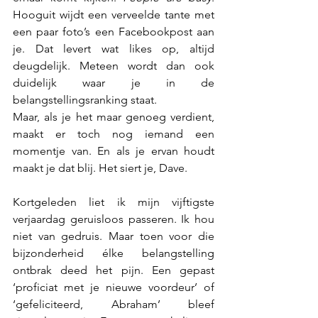
Hooguit wijdt een verveelde tante met 
een paar foto’s een Facebookpost aan 
je. Dat levert wat likes op, altijd 
deugdelijk. Meteen wordt dan ook 
duidelijk waar je in de 
belangstellingsranking staat. 
Maar, als je het maar genoeg verdient, 
maakt er toch nog iemand een 
momentje van. En als je ervan houdt 
maakt je dat blij. Het siert je, Dave. 
Kortgeleden liet ik mijn vijftigste 
verjaardag geruisloos passeren. Ik hou 
niet van gedruis. Maar toen voor die 
bijzonderheid élke belangstelling 
ontbrak deed het pijn. Een gepast 
‘proficiat met je nieuwe voordeur’ of 
‘gefeliciteerd, Abraham’ bleef 