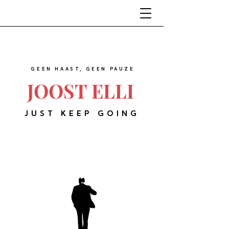
GEEN HAAST, GEEN PAUZE
JOOST ELLI
JUST KEEP GOING