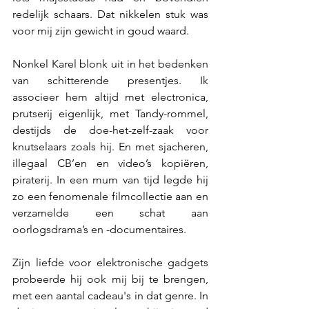
redelijk schaars. Dat nikkelen stuk was 
voor mij zijn gewicht in goud waard.
Nonkel Karel blonk uit in het bedenken 
van schitterende presentjes. Ik 
associeer hem altijd met electronica, 
prutserij eigenlijk, met Tandy-rommel, 
destijds de doe-het-zelf-zaak voor 
knutselaars zoals hij. En met sjacheren, 
illegaal CB’en en video’s kopiëren, 
piraterij. In een mum van tijd legde hij 
zo een fenomenale filmcollectie aan en 
verzamelde een schat aan 
oorlogsdrama’s en -documentaires. 
Zijn liefde voor elektronische gadgets 
probeerde hij ook mij bij te brengen, 
met een aantal cadeau's in dat genre. In 