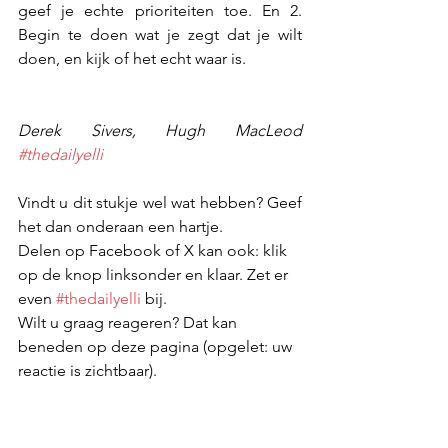
geef je echte prioriteiten toe. En 2. 
Begin te doen wat je zegt dat je wilt 
doen, en kijk of het echt waar is.
Derek Sivers, Hugh MacLeod 
#thedailyelli
Vindt u dit stukje wel wat hebben? Geef 
het dan onderaan een hartje.
Delen op Facebook of X kan ook: klik 
op de knop linksonder en klaar. Zet er 
even 
#thedailyelli
 bij.
Wilt u graag reageren? Dat kan 
beneden op deze pagina (opgelet: uw 
reactie is zichtbaar).