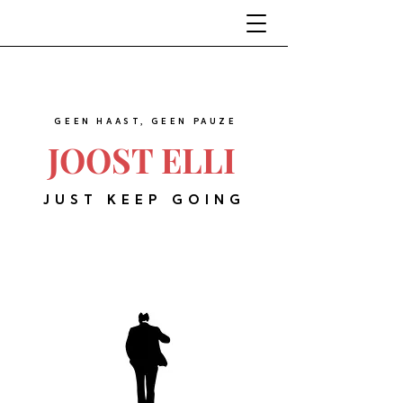
GEEN HAAST, GEEN PAUZE
JOOST ELLI
JUST KEEP GOING