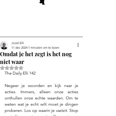
Joost Elli
11 dec 2024
1 minuten om te lezen
Omdat je het zegt is het nog
niet waar
Beoordeeld met NaN uit 5 sterren.
The Daily Elli 142
Negeer je woorden en kijk naar je 
acties. Immers, alleen onze acties 
onthullen onze echte waarden. Om te 
weten wat je echt wilt moet je dingen 
proberen. Los op waarin je vastzit. Stop 