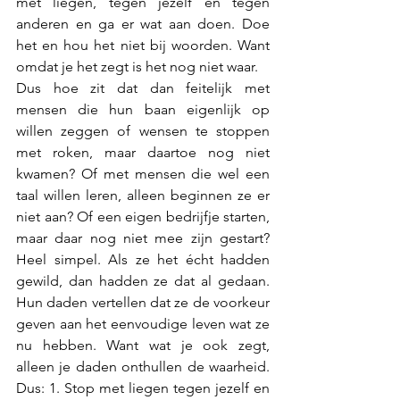
met liegen, tegen jezelf en tegen 
anderen en ga er wat aan doen. Doe 
het en hou het niet bij woorden. Want 
omdat je het zegt is het nog niet waar.
Dus hoe zit dat dan feitelijk met 
mensen die hun baan eigenlijk op 
willen zeggen of wensen te stoppen 
met roken, maar daartoe nog niet 
kwamen? Of met mensen die wel een 
taal willen leren, alleen beginnen ze er 
niet aan? Of een eigen bedrijfje starten, 
maar daar nog niet mee zijn gestart? 
Heel simpel. Als ze het écht hadden 
gewild, dan hadden ze dat al gedaan. 
Hun daden vertellen dat ze de voorkeur 
geven aan het eenvoudige leven wat ze 
nu hebben. Want wat je ook zegt, 
alleen je daden onthullen de waarheid. 
Dus: 1. Stop met liegen tegen jezelf en 