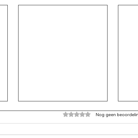
Beoordeeld met 0 uit 5 sterren
Nog geen beoordeli