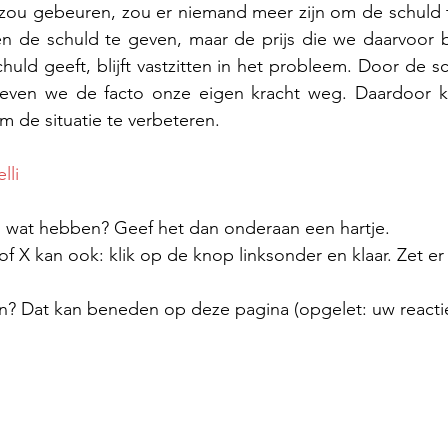
 zou gebeuren, zou er niemand meer zijn om de schuld t
n de schuld te geven, maar de prijs die we daarvoor be
uld geeft, blijft vastzitten in het probleem. Door de sc
geven we de facto onze eigen kracht weg. Daardoor k
de situatie te verbeteren.
lli
el wat hebben? Geef het dan onderaan een hartje.
 X kan ook: klik op de knop linksonder en klaar. Zet er
n? Dat kan beneden op deze pagina (opgelet: uw reactie 