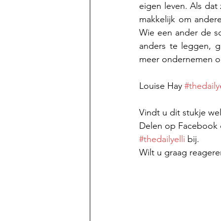
eigen leven. Als dat
makkelijk om andere
Wie een ander de sch
anders te leggen, 
meer ondernemen om 
Louise Hay 
#thedailye
Vindt u dit stukje w
Delen op Facebook of
#thedailyelli
 bij.
Wilt u graag reagere