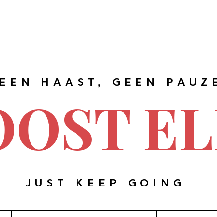
EEN HAAST, GEEN PAUZ
OOST EL
JUST KEEP GOING