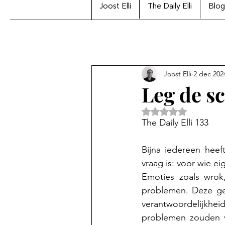
Joost Elli
The Daily Elli
Blog
Joost Elli
2 dec 202
Leg de sc
Beoordeeld met Na
The Daily Elli 133
Bijna iedereen heef
vraag is: voor wie e
Emoties zoals wrok,
problemen. Deze ge
verantwoordelijkheid
problemen zouden ve