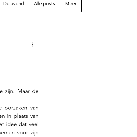
De avond
Alle posts
Meer
 zijn. Maar de 
e oorzaken van 
 in plaats van 
t idee dat veel 
emen voor zijn 