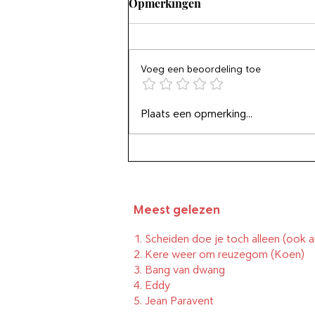
Opmerkingen
Voeg een beoordeling toe
Leef lebensbejahend
Plaats een opmerking...
Meest gelezen
1.
Scheiden doe je toch alleen (ook a
2.
Kere weer om reuzegom
(Koen)
3.
Bang van dwang
4.
Eddy
5.
Jean Paravent