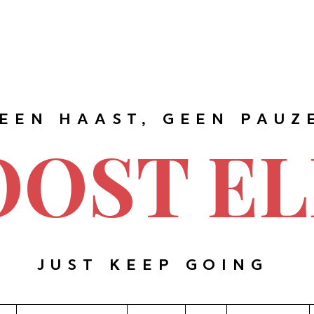
EEN HAAST, GEEN PAUZ
OOST EL
JUST KEEP GOING