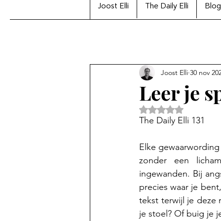
Joost Elli
The Daily Elli
Blog
Joost Elli
30 nov 20
Leer je 
Beoordeeld met Na
The Daily Elli 131
Elke gewaarwording 
zonder een licham
ingewanden. Bij ang
precies waar je bent
tekst terwijl je deze
je stoel? Of buig je 