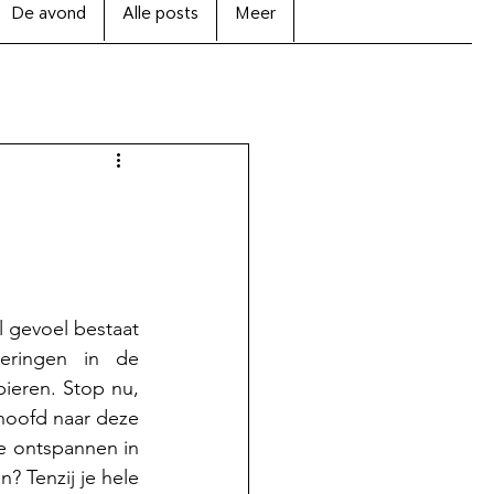
De avond
Alle posts
Meer
gevoel bestaat 
eringen in de 
ieren. Stop nu, 
hoofd naar deze 
je ontspannen in 
? Tenzij je hele 