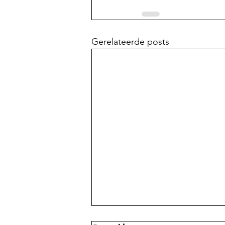
Gerelateerde posts