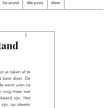
De avond
Alle posts
Meer
stand
 je taken af te 
 best doet. De 
e eerst uren na 
n nog maar wat 
keerd zijn. Het 
zijn, op ideeën 