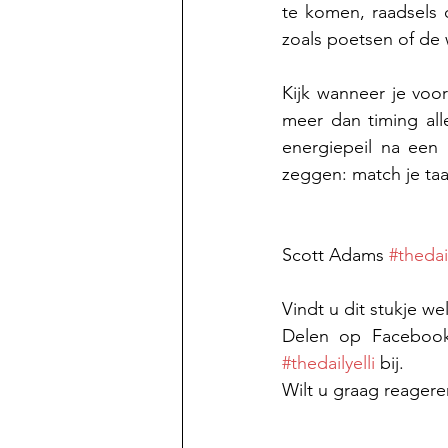
te komen, raadsels o
zoals poetsen of de 
Kijk wanneer je voor
meer dan timing all
energiepeil na een
zeggen: match je ta
Scott Adams 
#thedail
Vindt u dit stukje w
#thedailyelli
 bij.
Wilt u graag reagere