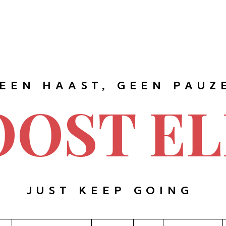
EEN HAAST, GEEN PAUZ
OOST EL
JUST KEEP GOING