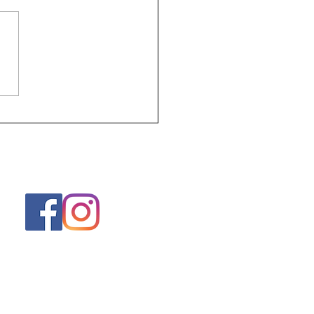
rs hebben doelen