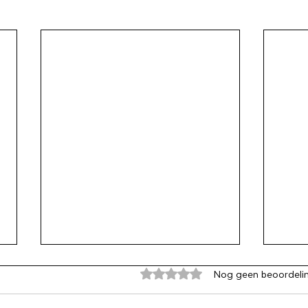
Beoordeeld met 0 uit 5 sterren
Nog geen beoordeli