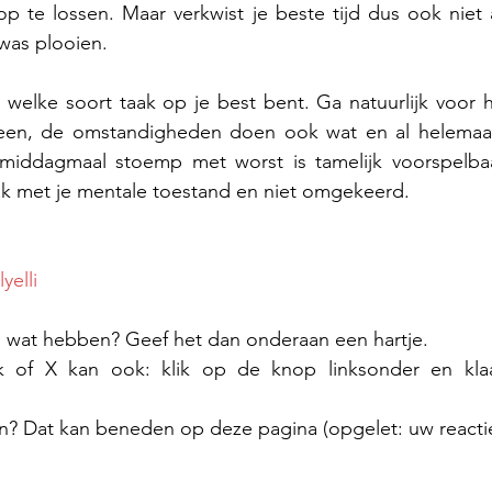
p te lossen. Maar verkwist je beste tijd dus ook niet a
was plooien.
 welke soort taak op je best bent. Ga natuurlijk voor he
een, de omstandigheden doen ook wat en al helemaal 
 middagmaal stoemp met worst is tamelijk voorspelba
ak met je mentale toestand en niet omgekeerd.
yelli
el wat hebben? Geef het dan onderaan een hartje.
n? Dat kan beneden op deze pagina (opgelet: uw reactie 