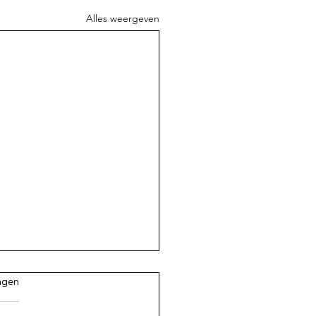
Alles weergeven
.
ngen