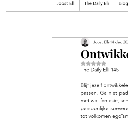
Joost Elli
The Daily Elli
Blog
Joost Elli
14 dec 20
Ontwikkel
Beoordeeld met Na
The Daily Elli 145
Blijf jezelf ontwikke
passen. Ga niet pad
met wat fantasie, sc
persoonlijke soeverei
tot volkomen egoïsme