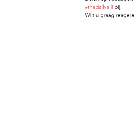
#thedailyelli
 bij.
Wilt u graag reagere