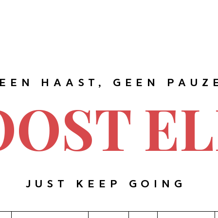
EEN HAAST, GEEN PAUZ
OOST EL
JUST KEEP GOING