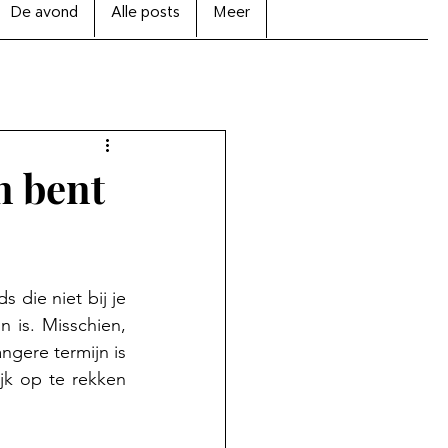
De avond
Alle posts
Meer
n bent
 die niet bij je 
 is. Misschien, 
gere termijn is 
ijk op te rekken 