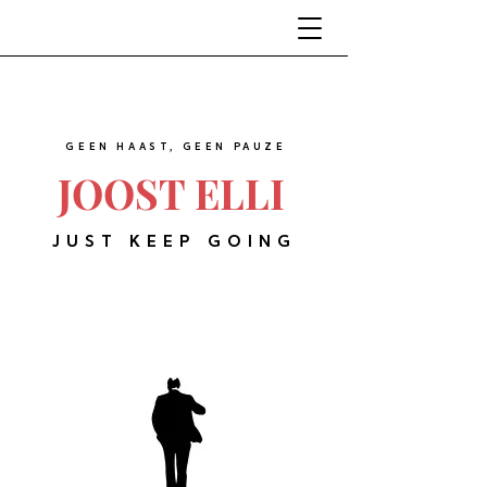
GEEN HAAST, GEEN PAUZE
JOOST ELLI
JUST KEEP GOING