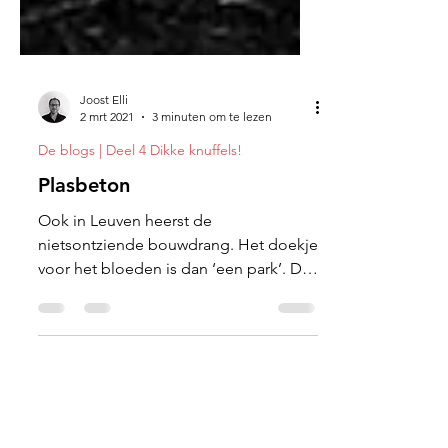
Joost Elli
2 mrt 2021
3 minuten om te lezen
De blogs | Deel 4 Dikke knuffels!
Plasbeton
Ook in Leuven heerst de
nietsontziende bouwdrang. Het doekje
voor het bloeden is dan ‘een park’. Dat
heet warm en koud tegelijk blazen.