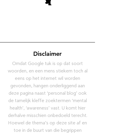
Disclaimer
Omdat Google tuk is op dat soort
woorden, en een mens stiekem toch al
eens op het internet wil worden
gevonden, hangen onderliggend aan
deze pagina naast ‘personal blog’ ook
de tamelijk kleffe zoektermen ‘mental
health’, ‘awareness’ vast. U komt hier
derhalve misschien onbedoeld terecht.
Hoewel de thema’s op deze site af en
toe in de buurt van die begrippen