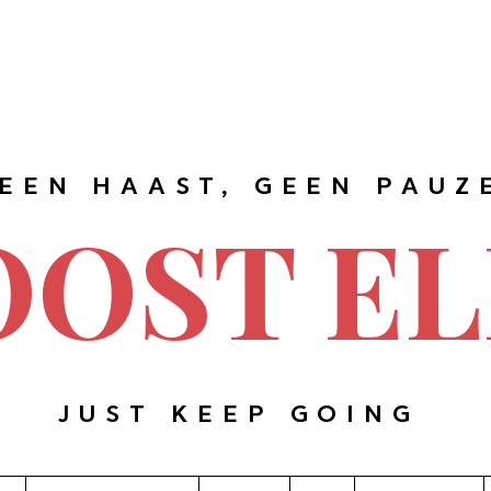
EEN HAAST, GEEN PAUZ
OOST EL
JUST KEEP GOING