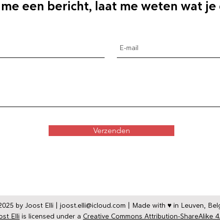
 me een bericht, laat me weten wat je
Verzenden
025 by Joost Elli |
joost.elli@icloud.com
| Made with ♥ in Leuven, Bel
st Elli
is licensed under a
Creative Commons Attribution-ShareAlike 4.