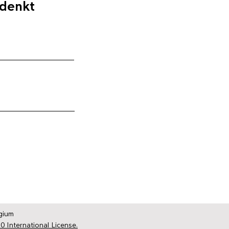
 denkt
gium
0 International License.