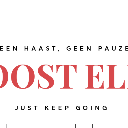
EEN HAAST, GEEN PAUZ
OOST EL
JUST KEEP GOING