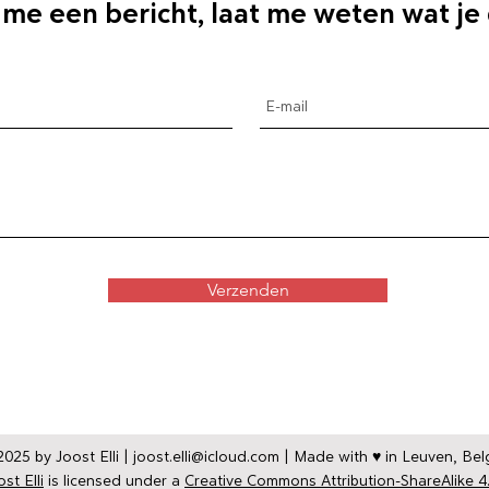
 me een bericht, laat me weten wat je
Verzenden
025 by Joost Elli |
joost.elli@icloud.com
| Made with ♥ in Leuven, Bel
st Elli
is licensed under a
Creative Commons Attribution-ShareAlike 4.