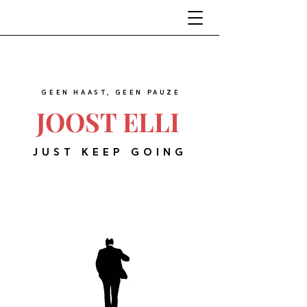
GEEN HAAST, GEEN PAUZE
JOOST ELLI
JUST KEEP GOING