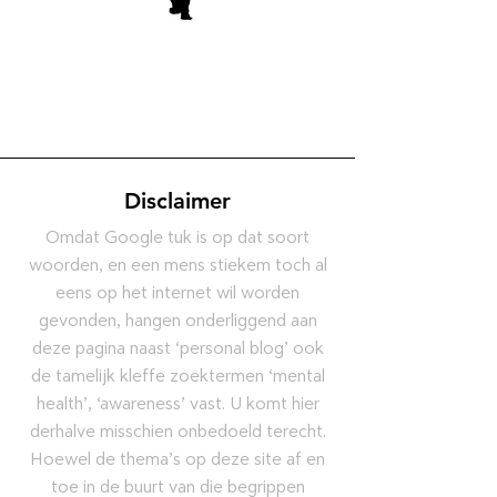
Disclaimer
Omdat Google tuk is op dat soort
woorden, en een mens stiekem toch al
eens op het internet wil worden
gevonden, hangen onderliggend aan
deze pagina naast ‘personal blog’ ook
de tamelijk kleffe zoektermen ‘mental
health’, ‘awareness’ vast. U komt hier
derhalve misschien onbedoeld terecht.
Hoewel de thema’s op deze site af en
toe in de buurt van die begrippen