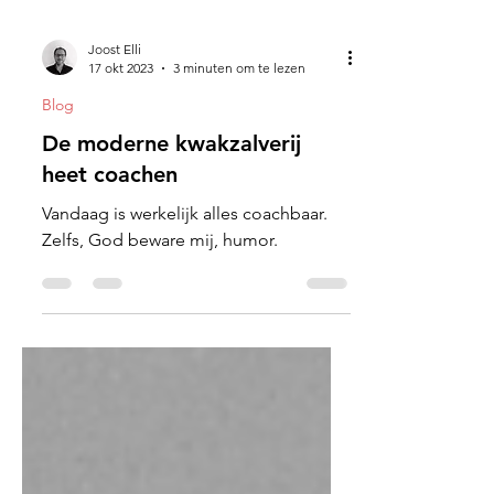
Joost Elli
17 okt 2023
3 minuten om te lezen
Blog
De moderne kwakzalverij
heet coachen
Vandaag is werkelijk alles coachbaar.
Zelfs, God beware mij, humor.