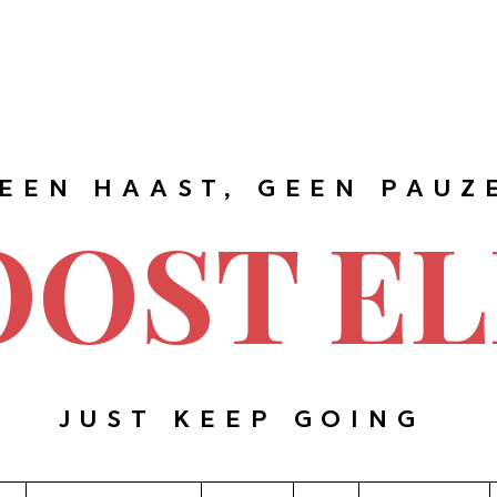
EEN HAAST, GEEN PAUZ
OOST EL
JUST KEEP GOING