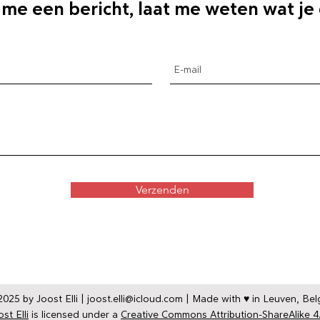
 me een bericht, laat me weten wat je
Verzenden
025 by Joost Elli |
joost.elli@icloud.com
| Made with ♥ in Leuven, Bel
st Elli
is licensed under a
Creative Commons Attribution-ShareAlike 4.