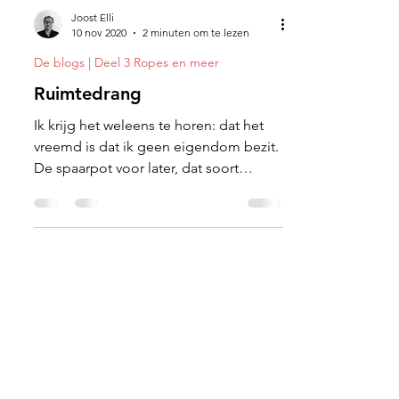
Joost Elli
10 nov 2020
2 minuten om te lezen
De blogs | Deel 3 Ropes en meer
Ruimtedrang
Ik krijg het weleens te horen: dat het
vreemd is dat ik geen eigendom bezit.
De spaarpot voor later, dat soort
dingen.