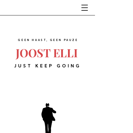
GEEN HAAST, GEEN PAUZE
JOOST ELLI
JUST KEEP GOING