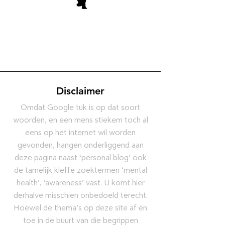
Disclaimer
Omdat Google tuk is op dat soort
woorden, en een mens stiekem toch al
eens op het internet wil worden
gevonden, hangen onderliggend aan
deze pagina naast ‘personal blog’ ook
de tamelijk kleffe zoektermen ‘mental
health’, ‘awareness’ vast. U komt hier
derhalve misschien onbedoeld terecht.
Hoewel de thema’s op deze site af en
toe in de buurt van die begrippen