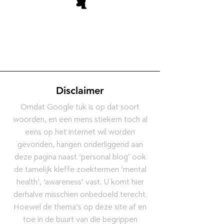
Disclaimer
Omdat Google tuk is op dat soort
woorden, en een mens stiekem toch al
eens op het internet wil worden
gevonden, hangen onderliggend aan
deze pagina naast ‘personal blog’ ook
de tamelijk kleffe zoektermen ‘mental
health’, ‘awareness’ vast. U komt hier
derhalve misschien onbedoeld terecht.
Hoewel de thema’s op deze site af en
toe in de buurt van die begrippen