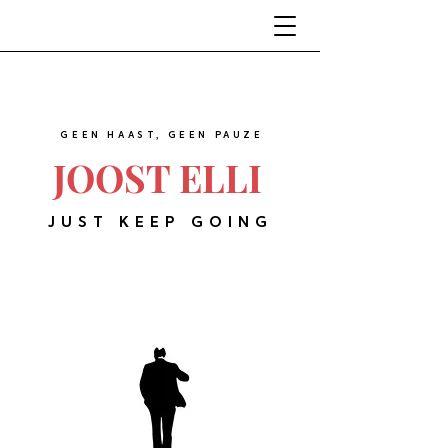
GEEN HAAST, GEEN PAUZE
JOOST ELLI
JUST KEEP GOING