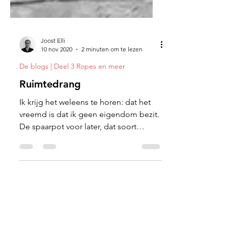
Joost Elli
10 nov 2020
2 minuten om te lezen
De blogs | Deel 3 Ropes en meer
Ruimtedrang
Ik krijg het weleens te horen: dat het
vreemd is dat ik geen eigendom bezit.
De spaarpot voor later, dat soort
dingen.