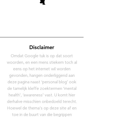
Disclaimer
Omdat Google tuk is op dat soort
woorden, en een mens stiekem toch al
eens op het internet wil worden
gevonden, hangen onderliggend aan
deze pagina naast ‘personal blog’ ook
de tamelijk kleffe zoektermen ‘mental
health’, ‘awareness’ vast. U komt hier
derhalve misschien onbedoeld terecht.
Hoewel de thema’s op deze site af en
toe in de buurt van die begrippen