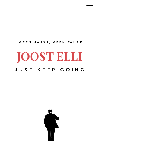
GEEN HAAST, GEEN PAUZE
JOOST ELLI
JUST KEEP GOING