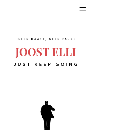
GEEN HAAST, GEEN PAUZE
JOOST ELLI
JUST KEEP GOING