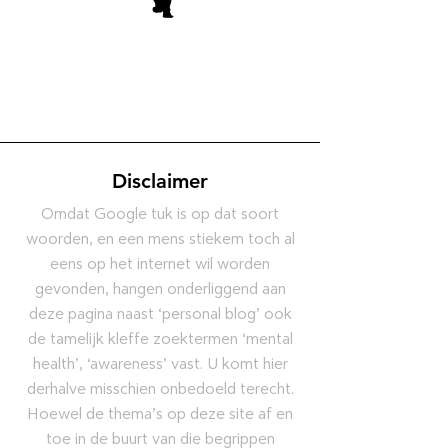
Disclaimer
Omdat Google tuk is op dat soort
woorden, en een mens stiekem toch al
eens op het internet wil worden
gevonden, hangen onderliggend aan
deze pagina naast ‘personal blog’ ook
de tamelijk kleffe zoektermen ‘mental
health’, ‘awareness’ vast. U komt hier
derhalve misschien onbedoeld terecht.
Hoewel de thema’s op deze site af en
toe in de buurt van die begrippen