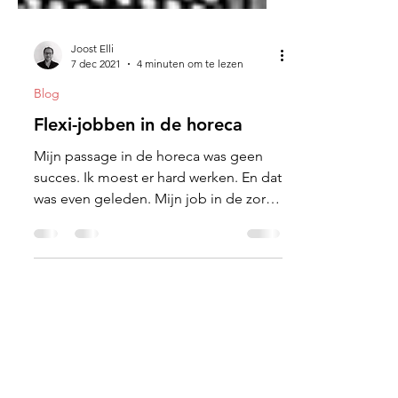
Joost Elli
7 dec 2021
4 minuten om te lezen
Blog
Flexi-jobben in de horeca
Mijn passage in de horeca was geen
succes. Ik moest er hard werken. En dat
was even geleden. Mijn job in de zorg
werd plots een feest.