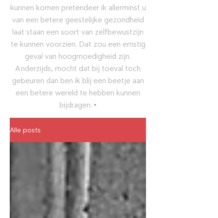
kunnen komen pretendeer ik allerminst u
van een betere geestelijke gezondheid
laat staan een soort van zelfbewustzijn
te kunnen voorzien. Dat zou een ernstig
geval van hoogmoedigheid zijn.
Anderzijds, mocht dat bij toeval toch
gebeuren dan ben ik blij een beetje aan
een betere wereld te hebben kunnen
bijdragen.
•
Alle posts