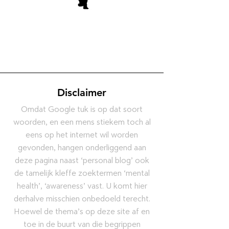
Disclaimer
Omdat Google tuk is op dat soort
woorden, en een mens stiekem toch al
eens op het internet wil worden
gevonden, hangen onderliggend aan
deze pagina naast ‘personal blog’ ook
de tamelijk kleffe zoektermen ‘mental
health’, ‘awareness’ vast. U komt hier
derhalve misschien onbedoeld terecht.
Hoewel de thema’s op deze site af en
toe in de buurt van die begrippen