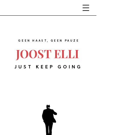
GEEN HAAST, GEEN PAUZE
JOOST ELLI
JUST KEEP GOING