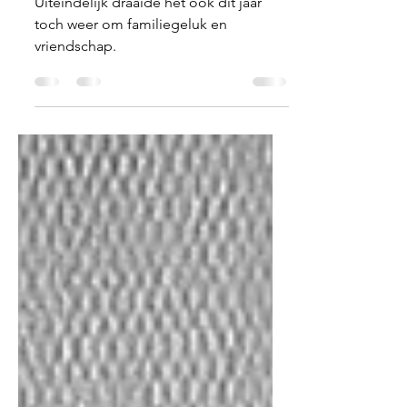
De mooiste dag van het jaar
Uiteindelijk draaide het ook dit jaar
toch weer om familiegeluk en
vriendschap.