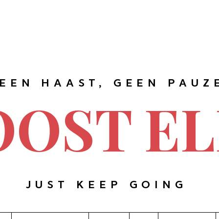
EEN HAAST, GEEN PAUZ
OOST EL
JUST KEEP GOING