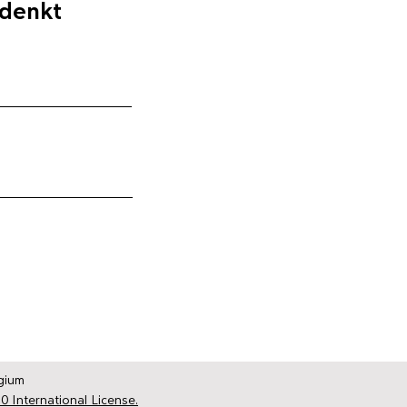
 denkt
gium
0 International License.