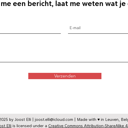
 me een bericht, laat me weten wat je
Verzenden
025 by Joost Elli |
joost.elli@icloud.com
| Made with ♥ in Leuven, Bel
st Elli
is licensed under a
Creative Commons Attribution-ShareAlike 4.