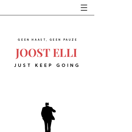
GEEN HAAST, GEEN PAUZE
JOOST ELLI
JUST KEEP GOING