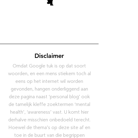
Disclaimer
Omdat Google tuk is op dat soort
woorden, en een mens stiekem toch al
eens op het internet wil worden
gevonden, hangen onderliggend aan
deze pagina naast ‘personal blog’ ook
de tamelijk kleffe zoektermen ‘mental
health’, ‘awareness’ vast. U komt hier
derhalve misschien onbedoeld terecht.
Hoewel de thema’s op deze site af en
toe in de buurt van die begrippen