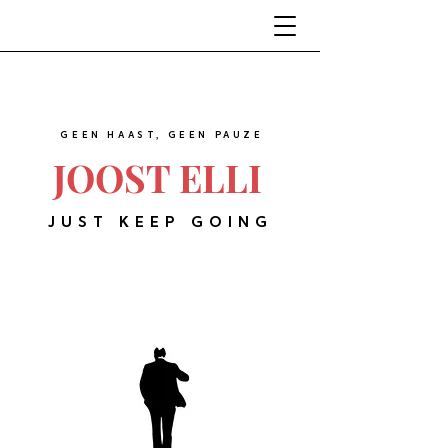
GEEN HAAST, GEEN PAUZE
JOOST ELLI
JUST KEEP GOING