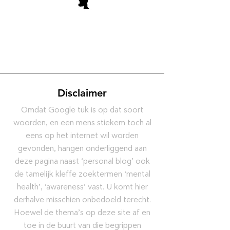
Disclaimer
Omdat Google tuk is op dat soort
woorden, en een mens stiekem toch al
eens op het internet wil worden
gevonden, hangen onderliggend aan
deze pagina naast ‘personal blog’ ook
de tamelijk kleffe zoektermen ‘mental
health’, ‘awareness’ vast. U komt hier
derhalve misschien onbedoeld terecht.
Hoewel de thema’s op deze site af en
toe in de buurt van die begrippen