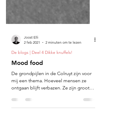
Joost Elli
2 feb 2021
2 minuten om te lezen
De blogs | Deel 4 Dikke knuffels!
Mood food
De grondpijlen in de Colruyt zijn voor
mij een thema. Hoeveel mensen ze
ontgaan blijft verbazen. Ze zijn groot
en wit op een donkere vloer.