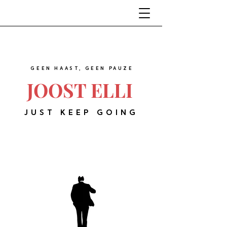
GEEN HAAST, GEEN PAUZE
JOOST ELLI
JUST KEEP GOING