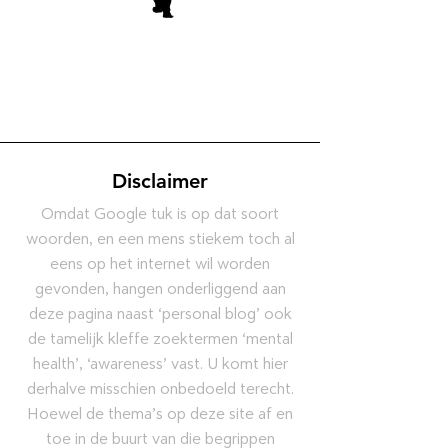
Disclaimer
Omdat Google tuk is op dat soort
woorden, en een mens stiekem toch al
eens op het internet wil worden
gevonden, hangen onderliggend aan
deze pagina naast ‘personal blog’ ook
de tamelijk kleffe zoektermen ‘mental
health’, ‘awareness’ vast. U komt hier
derhalve misschien onbedoeld terecht.
Hoewel de thema’s op deze site af en
toe in de buurt van die begrippen