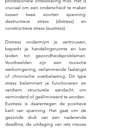
professionele ontwikkeling mist. Het is 
cruciaal om een onderscheid te maken 
tussen twee soorten spanning: 
destructieve stress (distress) en 
constructieve stress (eustress).
Distress ondermijnt je vertrouwen, 
beperkt je handelingsruimte en kan 
leiden tot gezondheidsproblemen. 
Voorbeelden zijn een toxische 
werkomgeving, verlammende faalangst 
of chronische overbelasting. Dit type 
stress belemmert je functioneren en 
verdient structurele aandacht om 
verminderd of geëlimineerd te worden.
Eustress is daarentegen de positieve 
kant van spanning. Het gaat om de 
gezonde druk van een naderende 
deadline, de uitdaging van iets nieuws 