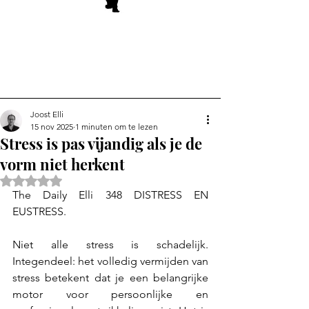
Joost Elli
15 nov 2025
1 minuten om te lezen
Stress is pas vijandig als je de
vorm niet herkent
Beoordeeld met NaN uit 5 sterren.
The Daily Elli 348 DISTRESS EN 
EUSTRESS.
Niet alle stress is schadelijk. 
Integendeel: het volledig vermijden van 
stress betekent dat je een belangrijke 
motor voor persoonlijke en 