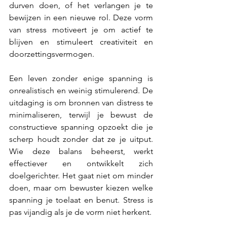
durven doen, of het verlangen je te 
bewijzen in een nieuwe rol. Deze vorm 
van stress motiveert je om actief te 
blijven en stimuleert creativiteit en 
doorzettingsvermogen.
Een leven zonder enige spanning is 
onrealistisch en weinig stimulerend. De 
uitdaging is om bronnen van distress te 
minimaliseren, terwijl je bewust de 
constructieve spanning opzoekt die je 
scherp houdt zonder dat ze je uitput. 
Wie deze balans beheerst, werkt 
effectiever en ontwikkelt zich 
doelgerichter. Het gaat niet om minder 
doen, maar om bewuster kiezen welke 
spanning je toelaat en benut. Stress is 
pas vijandig als je de vorm niet herkent.