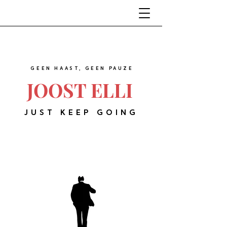
GEEN HAAST, GEEN PAUZE
JOOST ELLI
JUST KEEP GOING