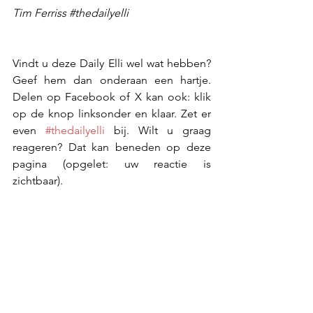
Tim Ferriss 
#thedailyelli
Vindt u deze Daily Elli wel wat hebben? 
Geef hem dan onderaan een hartje. 
Delen op Facebook of X kan ook: klik 
op de knop linksonder en klaar. Zet er 
even 
#thedailyelli
 bij. Wilt u graag 
reageren? Dat kan beneden op deze 
pagina (opgelet: uw reactie is 
zichtbaar).