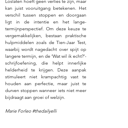
Loslaten hoeft geen verlies te zijn, maar 
kan juist vooruitgang betekenen. Het 
verschil tussen stoppen en doorgaan 
ligt in de intentie en het lange-
termijnperspectief. Om deze keuze te 
vergemakkelijken, bestaan praktische 
hulpmiddelen zoals de Tien-Jaar Test, 
waarbij wordt nagedacht over spijt op 
langere termijn, en de ‘Wat wil ik echt?’-
schrijfoefening, die helpt innerlijke 
helderheid te krijgen. Deze aanpak 
stimuleert niet krampachtig vast te 
houden aan perfectie, maar juist te 
durven stoppen wanneer iets niet meer 
bijdraagt aan groei of welzijn.
Marie Forleo 
#thedailyelli