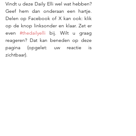
Vindt u deze Daily Elli wel wat hebben? 
Geef hem dan onderaan een hartje. 
Delen op Facebook of X kan ook: klik 
op de knop linksonder en klaar. Zet er 
even 
#thedailyelli
 bij. Wilt u graag 
reageren? Dat kan beneden op deze 
pagina (opgelet: uw reactie is 
zichtbaar).