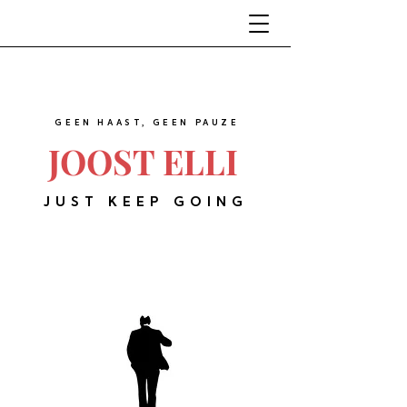
GEEN HAAST, GEEN PAUZE
JOOST ELLI
JUST KEEP GOING