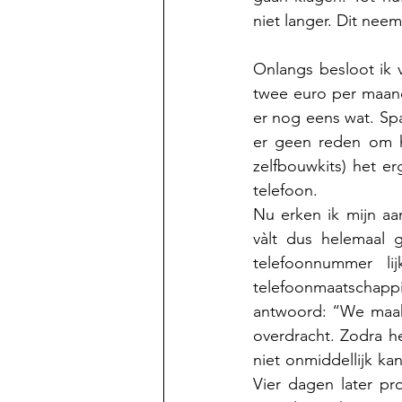
niet langer. Dit neem
Onlangs besloot ik 
twee euro per maand
er nog eens wat. Sp
er geen reden om he
zelfbouwkits) het e
telefoon.
Nu erken ik mijn aan
vàlt dus helemaal 
telefoonnummer li
telefoonmaatschapp
antwoord: “We maakt
overdracht. Zodra h
niet onmiddellijk kan
Vier dagen later pr