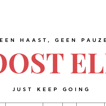
EEN HAAST, GEEN PAUZ
OOST EL
JUST KEEP GOING