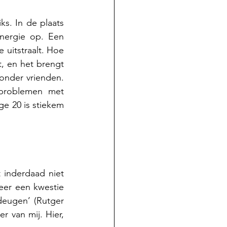
ks. In de plaats 
nergie op. Een 
 uitstraalt. Hoe 
, en het brengt 
onder vrienden. 
problemen met 
e 20 is stiekem 
 inderdaad niet 
eer een kwestie 
eugen’ (Rutger 
 van mij. Hier, 