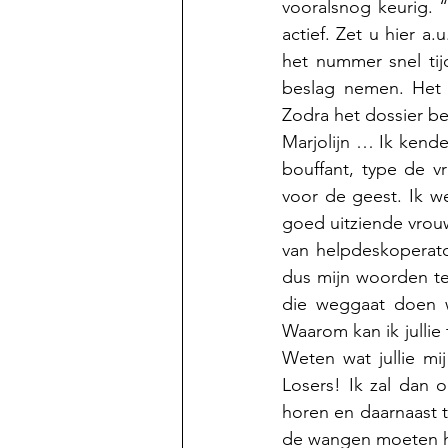
vooralsnog keurig. 
actief. Zet u hier a.
het nummer snel tijde
beslag nemen. Het 
Zodra het dossier be
Marjolijn … Ik kende
bouffant, type de v
voor de geest. Ik we
goed uitziende vrouwe
van helpdeskoperato
dus mijn woorden te 
die weggaat doen w
Waarom kan ik jullie
Weten wat jullie mi
Losers! Ik zal dan o
horen en daarnaast t
de wangen moeten 