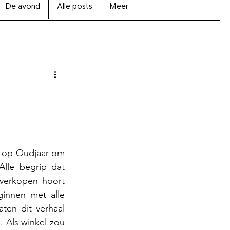
De avond
Alle posts
Meer
 op Oudjaar om 
lle begrip dat 
 verkopen hoort 
innen met alle 
ten dit verhaal 
 Als winkel zou 