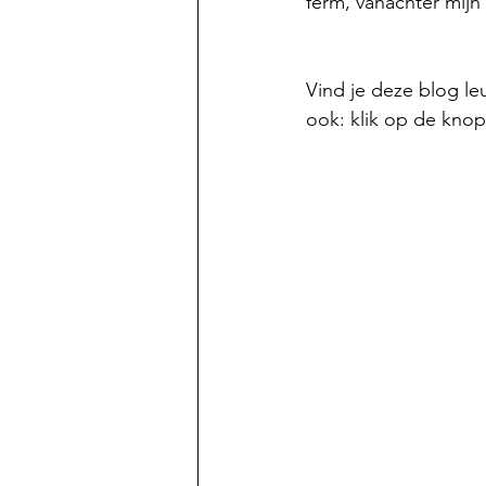
ferm, vanachter mijn
Vind je deze blog l
ook: klik op de knop 